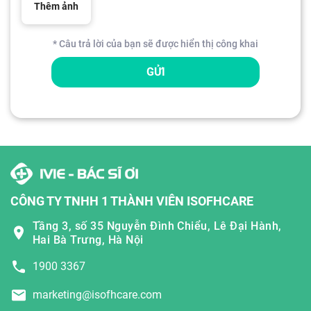
Thêm ảnh
* Câu trả lời của bạn sẽ được hiển thị công khai
GỬI
CÔNG TY TNHH 1 THÀNH VIÊN ISOFHCARE
Tầng 3, số 35 Nguyễn Đình Chiểu, Lê Đại Hành,
Hai Bà Trưng, Hà Nội
1900 3367
marketing@isofhcare.com