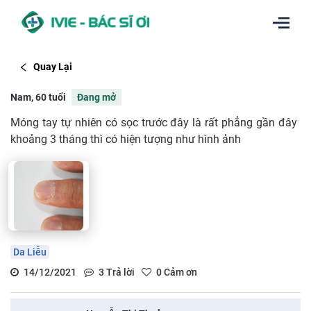
Quay Lại
Nam, 60 tuổi
Đang mở
Móng tay tự nhiên có sọc trước đây là rất phẳng gần đây
khoảng 3 tháng thì có hiện tượng như hình ảnh
Da Liễu
14/12/2021
3
Trả lời
0
Cảm ơn