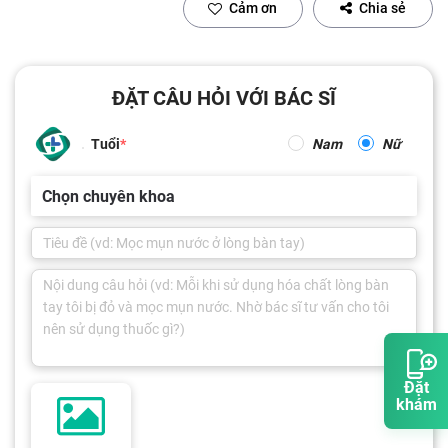
Cảm ơn
Chia sẻ
ĐẶT CÂU HỎI VỚI BÁC SĨ
Tuổi
Nam
Nữ
Chọn chuyên khoa
Đặt
khám