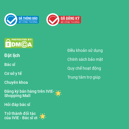
Điều khoản sử dụng
Đặt lịch
Chính sách bảo mật
Bác sĩ
Quy chế hoạt động
Cơ sở y tế
Trung tâm trợ giúp
Chuyên khoa
Đăng ký bán hàng trên IVIE-
Shopping Mall
Hỏi đáp bác sĩ
Trở thành đối tác
của IVIE - Bác sĩ ơi