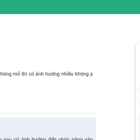
hông mổ thì có ảnh hưởng nhiều không ạ
o sau có ảnh hưởng đến chức năng vận