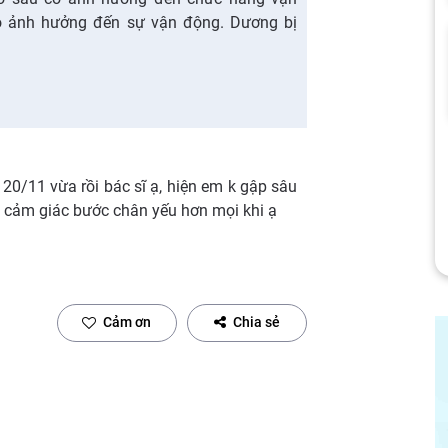
ộ ảnh hưởng đến sự vận động. Dương bị
20/11 vừa rồi bác sĩ ạ, hiện em k gập sâu
 cảm giác bước chân yếu hơn mọi khi ạ
Cảm ơn
Chia sẻ