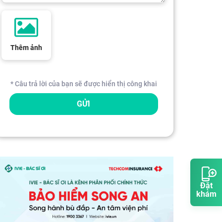
Thêm ảnh
* Câu trả lời của bạn sẽ được hiển thị công khai
GỬI
Đặt
khám