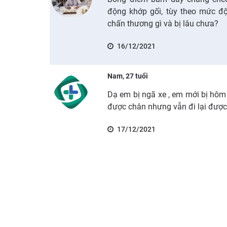
động khớp gối, tùy theo mức đ
chấn thương gì và bị lâu chưa?
16/12/2021
Nam, 27 tuổi
Dạ em bị ngã xe , em mới bị hôm 
được chân nhưng vẫn đi lại được
17/12/2021