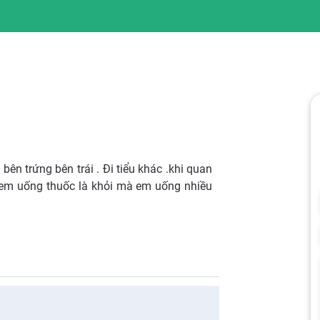
ên trứng bên trái . Đi tiểu khác .khi quan
h em uống thuốc là khỏi mà em uống nhiều