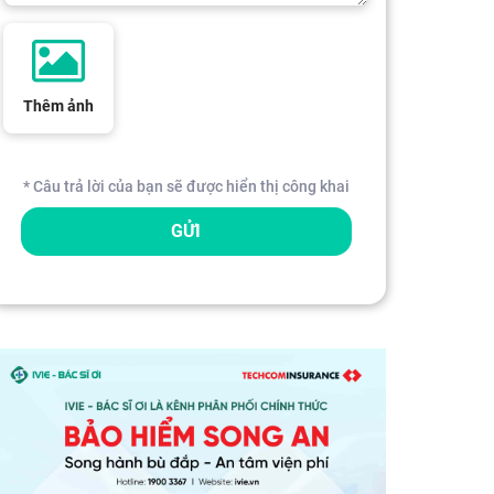
Thêm ảnh
* Câu trả lời của bạn sẽ được hiển thị công khai
GỬI