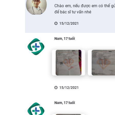
Chào em, nếu được em có thể gử
để bác sĩ tư vấn nhé
15/12/2021
Nam, 17 tuổi
15/12/2021
Nam, 17 tuổi