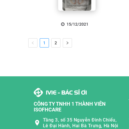
15/12/2021
1
2
CÔNG TY TNHH 1 THÀNH VIÊN
ISOFHCARE
Tầng 3, số 35 Nguyễn Đình Chiểu,
Lê Đại Hành, Hai Bà Trưng, Hà Nội