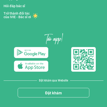
Hỏi đáp bác sĩ
Trở thành đối tác
của IVIE - Bác sĩ ơi
Đặt khám qua Website
Đặt khám