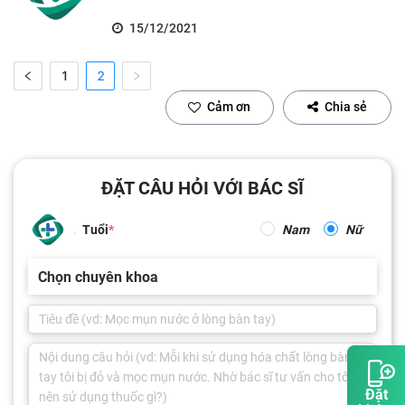
15/12/2021
1
2
Cảm ơn
Chia sẻ
ĐẶT CÂU HỎI VỚI BÁC SĨ
Tuổi
Nam
Nữ
Chọn chuyên khoa
Đặt