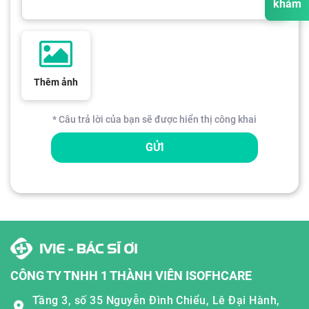
khám
Thêm ảnh
* Câu trả lời của bạn sẽ được hiển thị công khai
GỬI
CÔNG TY TNHH 1 THÀNH VIÊN ISOFHCARE
Tầng 3, số 35 Nguyễn Đình Chiểu, Lê Đại Hành,