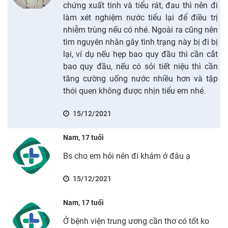
chứng xuất tinh và tiểu rát, đau thì nên đi
làm xét nghiệm nước tiểu lại để điều trị
nhiễm trùng nếu có nhé. Ngoài ra cũng nên
tìm nguyên nhân gây tình trạng này bị đi bị
lại, ví dụ nếu hẹp bao quy đầu thì cần cắt
bao quy đầu, nếu có sỏi tiết niệu thì cần
tăng cường uống nước nhiều hơn và tập
thói quen không được nhịn tiểu em nhé.
15/12/2021
Nam, 17 tuổi
Bs cho em hỏi nên đi khám ở đâu ạ
15/12/2021
Nam, 17 tuổi
Ở bệnh viện trung ương cần thơ có tốt ko