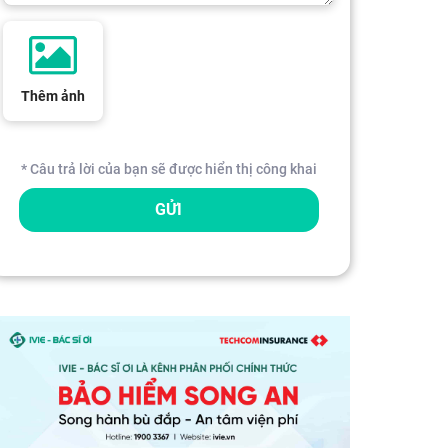
Thêm ảnh
* Câu trả lời của bạn sẽ được hiển thị công khai
GỬI