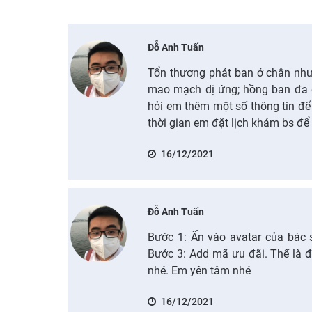
Đỗ Anh Tuấn
Tổn thương phát ban ở chân như
mao mạch dị ứng; hồng ban đa dạ
hỏi em thêm một số thông tin đ
thời gian em đặt lịch khám bs để 
16/12/2021
Đỗ Anh Tuấn
Bước 1: Ấn vào avatar của bác 
Bước 3: Add mã ưu đãi. Thế là đ
nhé. Em yên tâm nhé
16/12/2021