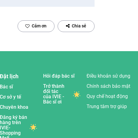
Cảm ơn
Chia sẻ
Đặt lịch
Hỏi đáp bác sĩ
Điều khoản sử dụng
Trở thành
Chính sách bảo mật
Bác sĩ
đối tác
Quy chế hoạt động
của IVIE -
Cơ sở y tế
Bác sĩ ơi
Trung tâm trợ giúp
Chuyên khoa
Đăng ký bán
hàng trên
IVIE-
Shopping