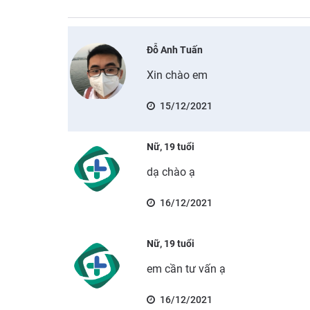
Đỗ Anh Tuấn
Xin chào em
15/12/2021
Nữ, 19 tuổi
dạ chào ạ
16/12/2021
Nữ, 19 tuổi
em cần tư vấn ạ
16/12/2021