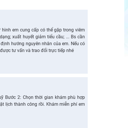
 hình em cung cấp có thể gặp trong viêm
ng; xuất huyết giảm tiểu cầu; ... Bs cần
ể định hướng nguyên nhân của em. Nếu có
được tư vấn và trao đổi trực tiếp nhé
sỹ Bước 2: Chọn thời gian khám phù hợp
ặt lịch thành công rồi. Khám miễn phí em