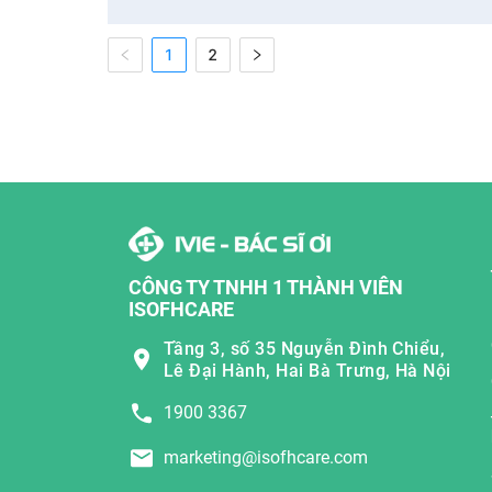
1
2
CÔNG TY TNHH 1 THÀNH VIÊN
ISOFHCARE
Tầng 3, số 35 Nguyễn Đình Chiểu,
Lê Đại Hành, Hai Bà Trưng, Hà Nội
1900 3367
marketing@isofhcare.com