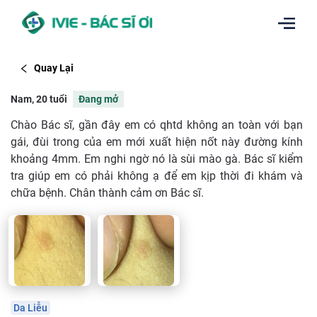
Quay Lại
Nam, 20 tuổi
Đang mở
Chào Bác sĩ, gần đây em có qhtd không an toàn với bạn
gái, đùi trong của em mới xuất hiện nốt này đường kính
khoảng 4mm. Em nghi ngờ nó là sùi mào gà. Bác sĩ kiểm
tra giúp em có phải không ạ để em kịp thời đi khám và
chữa bệnh. Chân thành cảm ơn Bác sĩ.
Da Liễu