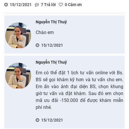
15/12/2021
7
Trả lời
0
Cảm ơn
Nguyễn Thị Thuỷ
Chào em
15/12/2021
Nguyễn Thị Thuỷ
Em có thể đặt 1 lịch tư vấn online với Bs.
BS sẽ gọi khám kỹ hơn và tư vấn cho em.
Em ấn vào ảnh đại diện BS, chọn khung
giờ tư vấn và đặt khám. Sau đó em chọn
mã ưu đãi -150.000 để được khám miễn
phí nhé.
15/12/2021