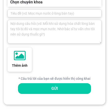
Chọn chuyên khoa
Thêm ảnh
* Câu trả lời của bạn sẽ được hiển thị công khai
GỬI