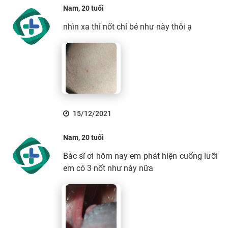
Nam, 20 tuổi
nhìn xa thì nốt chỉ bé như này thôi ạ
15/12/2021
Nam, 20 tuổi
Bác sĩ ơi hôm nay em phát hiện cuống lưỡi
em có 3 nốt như này nữa