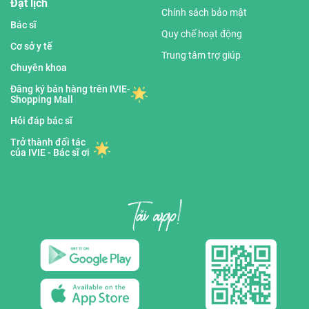
Đặt lịch
Chính sách bảo mật
Bác sĩ
Quy chế hoạt động
Cơ sở y tế
Trung tâm trợ giúp
Chuyên khoa
Đăng ký bán hàng trên IVIE-
Shopping Mall
Hỏi đáp bác sĩ
Trở thành đối tác
của IVIE - Bác sĩ ơi