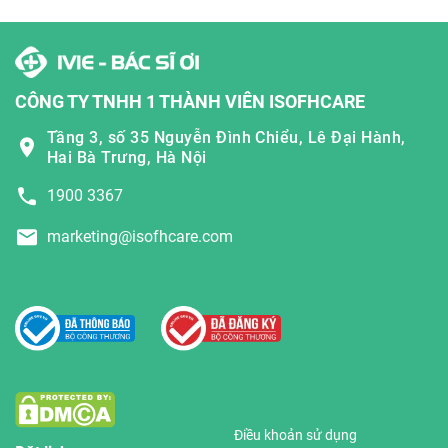
CÔNG TY TNHH 1 THÀNH VIÊN ISOFHCARE
Tầng 3, số 35 Nguyễn Đình Chiểu, Lê Đại Hành,
Hai Bà Trưng, Hà Nội
1900 3367
marketing@isofhcare.com
Điều khoản sử dụng