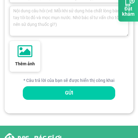
Đặt
khám
Thêm ảnh
* Câu trả lời của bạn sẽ được hiển thị công khai
GỬI