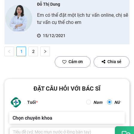
Đỗ Thị Dung
Em có thể đặt một lịch tư vấn online, chị sẽ
tư vấn cụ thể cho em
15/12/2021
1
2
Cảm ơn
Chia sẻ
ĐẶT CÂU HỎI VỚI BÁC SĨ
Tuổi
Nam
Nữ
Chọn chuyên khoa