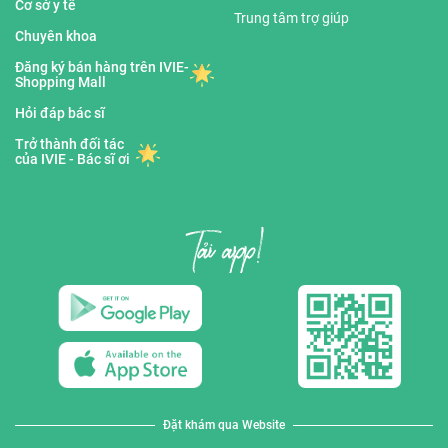
Cơ sở y tế
Trung tâm trợ giúp
Chuyên khoa
Đăng ký bán hàng trên IVIE-
Shopping Mall
Hỏi đáp bác sĩ
Trở thành đối tác
của IVIE - Bác sĩ ơi
Đặt khám qua Website