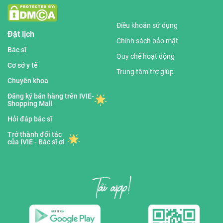
Điều khoản sử dụng
Đặt lịch
Chính sách bảo mật
Bác sĩ
Quy chế hoạt động
Cơ sở y tế
Trung tâm trợ giúp
Chuyên khoa
Đăng ký bán hàng trên IVIE-
Shopping Mall
Hỏi đáp bác sĩ
Trở thành đối tác
của IVIE - Bác sĩ ơi