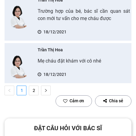
Trường hợp của bé, bác sĩ cần quan sát
con mới tư vấn cho mẹ cháu được
18/12/2021
Trần Thị Hoa
Mẹ cháu đặt khám với cô nhé
18/12/2021
1
2
Cảm ơn
Chia sẻ
ĐẶT CÂU HỎI VỚI BÁC SĨ