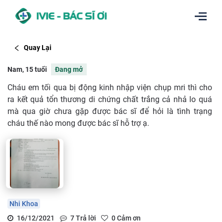
Quay Lại
Nam, 15 tuổi
Đang mở
Cháu em tối qua bị động kinh nhập viện chụp mri thì cho
ra kết quả tổn thương di chứng chất trắng cả nhả lo quá
mà qua giờ chưa gặp được bác sĩ để hỏi là tình trạng
cháu thế nào mong được bác sĩ hỗ trợ ạ.
Nhi Khoa
16/12/2021
7
Trả lời
0
Cảm ơn