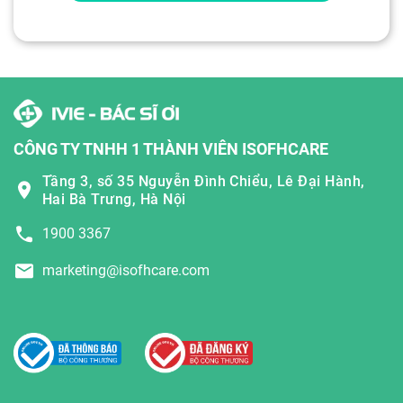
CÔNG TY TNHH 1 THÀNH VIÊN ISOFHCARE
Tầng 3, số 35 Nguyễn Đình Chiểu, Lê Đại Hành,
Hai Bà Trưng, Hà Nội
1900 3367
marketing@isofhcare.com