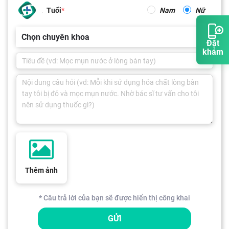
Tuổi
Nam
Nữ
Chọn chuyên khoa
Đặt
khám
Thêm ảnh
* Câu trả lời của bạn sẽ được hiển thị công khai
GỬI