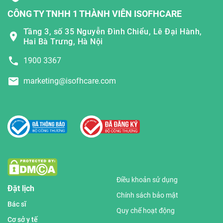
CÔNG TY TNHH 1 THÀNH VIÊN ISOFHCARE
Tầng 3, số 35 Nguyễn Đình Chiểu, Lê Đại Hành,
Hai Bà Trưng, Hà Nội
1900 3367
marketing@isofhcare.com
Điều khoản sử dụng
Đặt lịch
Chính sách bảo mật
Bác sĩ
Quy chế hoạt động
Cơ sở y tế