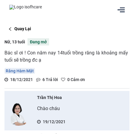
Quay Lại
Nữ, 13 tuổi
Đang mở
Bác sĩ ơi ! Con năm nay 14tuổi trồng răng là khoảng mấy
tuổi sẽ trồng đc ạ
Răng Hàm Mặt
18/12/2021
6
Trả lời
0
Cảm ơn
Trần Thị Hoa
Chào cháu
19/12/2021