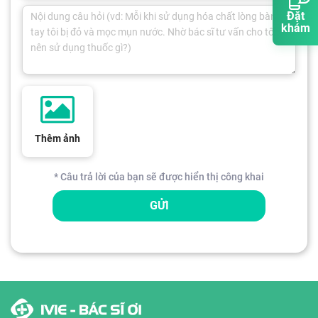
Đặt
khám
Thêm ảnh
* Câu trả lời của bạn sẽ được hiển thị công khai
GỬI