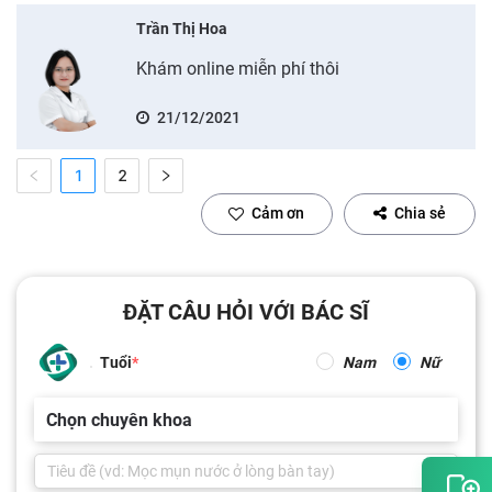
Trần Thị Hoa
Khám online miễn phí thôi
21/12/2021
1
2
Cảm ơn
Chia sẻ
ĐẶT CÂU HỎI VỚI BÁC SĨ
Tuổi
Nam
Nữ
Chọn chuyên khoa