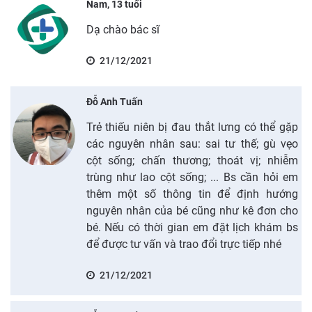
Nam, 13 tuổi
Dạ chào bác sĩ
21/12/2021
Đỗ Anh Tuấn
Trẻ thiếu niên bị đau thắt lưng có thể gặp
các nguyên nhân sau: sai tư thế; gù vẹo
cột sống; chấn thương; thoát vị; nhiễm
trùng như lao cột sống; ... Bs cần hỏi em
thêm một số thông tin để định hướng
nguyên nhân của bé cũng như kê đơn cho
bé. Nếu có thời gian em đặt lịch khám bs
để được tư vấn và trao đổi trực tiếp nhé
21/12/2021