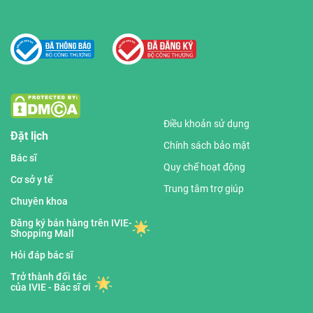
Điều khoản sử dụng
Đặt lịch
Chính sách bảo mật
Bác sĩ
Quy chế hoạt động
Cơ sở y tế
Trung tâm trợ giúp
Chuyên khoa
Đăng ký bán hàng trên IVIE-
Shopping Mall
Hỏi đáp bác sĩ
Trở thành đối tác
của IVIE - Bác sĩ ơi