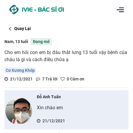
Quay Lại
Nam, 13 tuổi
Đang mở
Cho em hỏi con em bị đâu thắt lưng 13 tuổi vậy bệnh của
cháu là gì và cách điều chửa ạ
Cơ Xương Khớp
21/12/2021
7
Trả lời
0
Cảm ơn
Đỗ Anh Tuấn
Xin chào em
21/12/2021