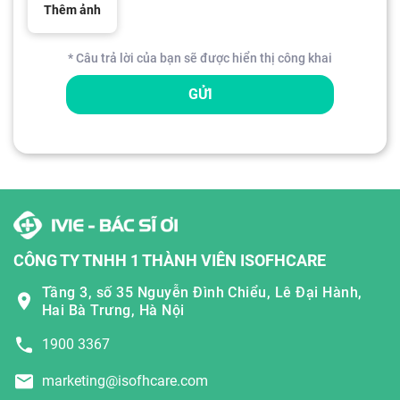
Thêm ảnh
* Câu trả lời của bạn sẽ được hiển thị công khai
GỬI
CÔNG TY TNHH 1 THÀNH VIÊN ISOFHCARE
Tầng 3, số 35 Nguyễn Đình Chiểu, Lê Đại Hành,
Hai Bà Trưng, Hà Nội
1900 3367
marketing@isofhcare.com