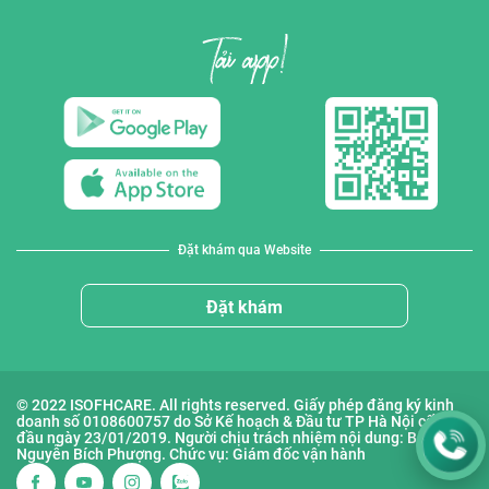
Đặt khám qua Website
Đặt khám
© 2022 ISOFHCARE. All rights reserved. Giấy phép đăng ký kinh
doanh số 0108600757 do Sở Kế hoạch & Đầu tư TP Hà Nội cấp lần
đầu ngày 23/01/2019. Người chịu trách nhiệm nội dung: Bà
Nguyễn Bích Phượng. Chức vụ: Giám đốc vận hành