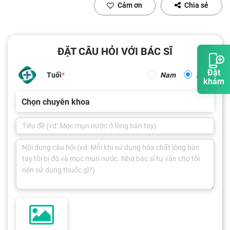
Cảm ơn
Chia sẻ
ĐẶT CÂU HỎI VỚI BÁC SĨ
Đặt
Tuổi
Nam
Nữ
khám
Chọn chuyên khoa