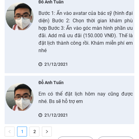
Đỗ Anh Tuấn
Bước 1: Ấn vào avatar của bác sỹ (hình đại
diện) Bước 2: Chọn thời gian khám phù
hợp Bước 3: Ấn vào góc màn hình phần ưu
đãi. Add mã ưu đãi (150.000 VNĐ). Thế là
đặt lịch thành công rồi. Khám miễn phí em
nhé
21/12/2021
Đỗ Anh Tuấn
Em có thể đặt lịch hôm nay cũng được
nhé. Bs sẽ hỗ trợ em
21/12/2021
1
2