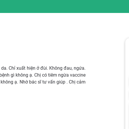
da. Chỉ xuất hiện ở đùi. Không đau, ngứa.
bệnh gì không ạ. Chị có tiêm ngừa vaccine
 không ạ. Nhờ bác sĩ tư vấn giúp . Chị cảm