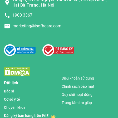
Hai Bà Trưng, Hà Nội
1900 3367
marketing@isofhcare.com
Điều khoản sử dụng
Đặt lịch
Chính sách bảo mật
Bác sĩ
Quy chế hoạt động
Cơ sở y tế
Trung tâm trợ giúp
Chuyên khoa
Đăng ký bán hàng trên IVIE-