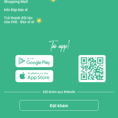
Shopping Mall
Hỏi đáp bác sĩ
Trở thành đối tác
của IVIE - Bác sĩ ơi
Đặt khám qua Website
Đặt khám