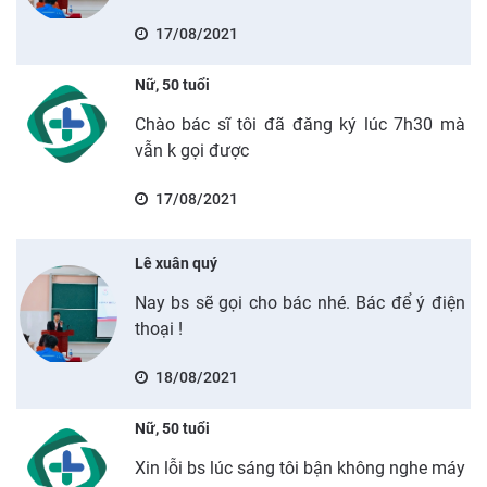
17/08/2021
Nữ, 50 tuổi
Chào bác sĩ tôi đã đăng ký lúc 7h30 mà
vẫn k gọi được
17/08/2021
Lê xuân quý
Nay bs sẽ gọi cho bác nhé. Bác để ý điện
thoại !
18/08/2021
Nữ, 50 tuổi
Xin lỗi bs lúc sáng tôi bận không nghe máy