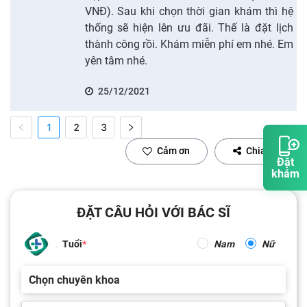
VNĐ). Sau khi chọn thời gian khám thì hệ
thống sẽ hiện lên ưu đãi. Thế là đặt lịch
thành công rồi. Khám miễn phí em nhé. Em
yên tâm nhé.
25/12/2021
1
2
3
Cảm ơn
Chia sẻ
Đặt
khám
ĐẶT CÂU HỎI VỚI BÁC SĨ
Tuổi
Nam
Nữ
Chọn chuyên khoa