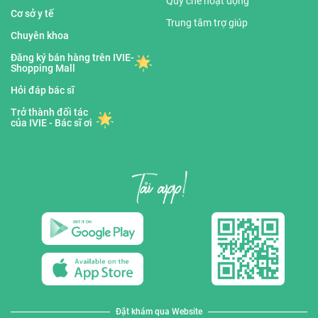
Quy chế hoạt động
Cơ sở y tế
Trung tâm trợ giúp
Chuyên khoa
Đăng ký bán hàng trên IVIE-
Shopping Mall
Hỏi đáp bác sĩ
Trở thành đối tác
của IVIE - Bác sĩ ơi
Đặt khám qua Website