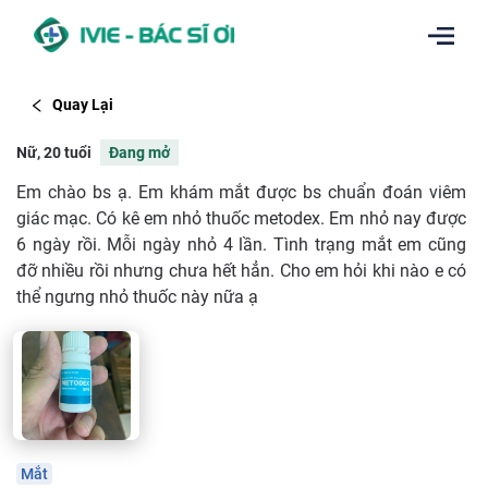
Quay Lại
Nữ, 20 tuổi
Đang mở
Em chào bs ạ. Em khám mắt được bs chuẩn đoán viêm
giác mạc. Có kê em nhỏ thuốc metodex. Em nhỏ nay được
6 ngày rồi. Mỗi ngày nhỏ 4 lần. Tình trạng mắt em cũng
đỡ nhiều rồi nhưng chưa hết hẳn. Cho em hỏi khi nào e có
thể ngưng nhỏ thuốc này nữa ạ
Mắt