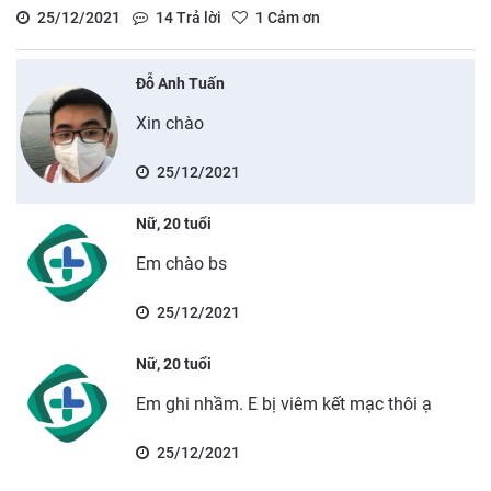
25/12/2021
14
Trả lời
1
Cảm ơn
Đỗ Anh Tuấn
Xin chào
25/12/2021
Nữ, 20 tuổi
Em chào bs
25/12/2021
Nữ, 20 tuổi
Em ghi nhầm. E bị viêm kết mạc thôi ạ
25/12/2021