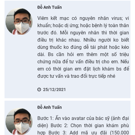
Đỗ Anh Tuấn
Viêm kết mạc có nguyên nhân virus; vi
khuẩn; hoặc dị ứng; hoặc bệnh lý toàn thân
trước đó. Mỗi nguyên nhân thì thời gian
điều trị khác nhau. Nhiều người ko biết
dùng thuốc ko đúng dễ tái phát hoặc kéo
dài. Bs cần hỏi em thêm một số triệu
chứng nữa để tư vấn điều trị cho em. Nếu
em có thời gian em đặt lịch khám bs để
được tư vấn và trao đổi trực tiếp nhé
25/12/2021
Đỗ Anh Tuấn
Bước 1: Ấn vào avatar của bác sỹ (ảnh đại
diện) Bước 2: Chọn thời gian khám phù
hợp Bước 3: Add mã ưu đãi (150.000