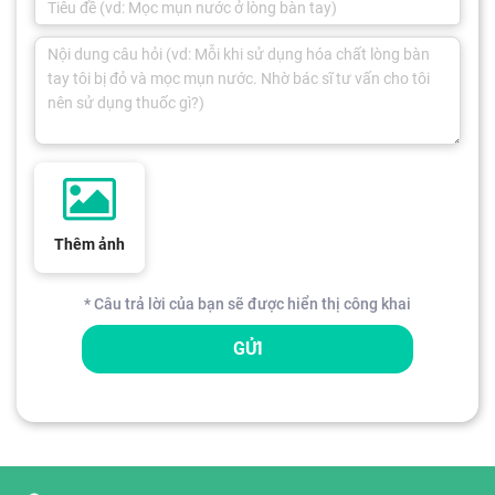
Thêm ảnh
* Câu trả lời của bạn sẽ được hiển thị công khai
GỬI