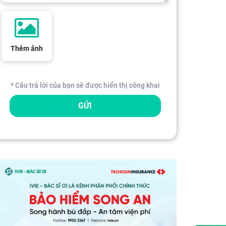
Thêm ảnh
* Câu trả lời của bạn sẽ được hiển thị công khai
GỬI