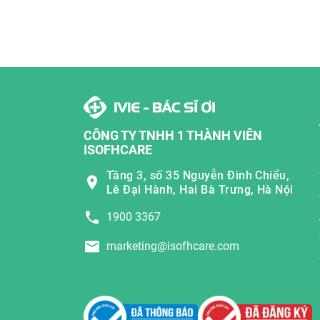
CÔNG TY TNHH 1 THÀNH VIÊN
ISOFHCARE
Tầng 3, số 35 Nguyễn Đình Chiểu,
Lê Đại Hành, Hai Bà Trưng, Hà Nội
1900 3367
marketing@isofhcare.com