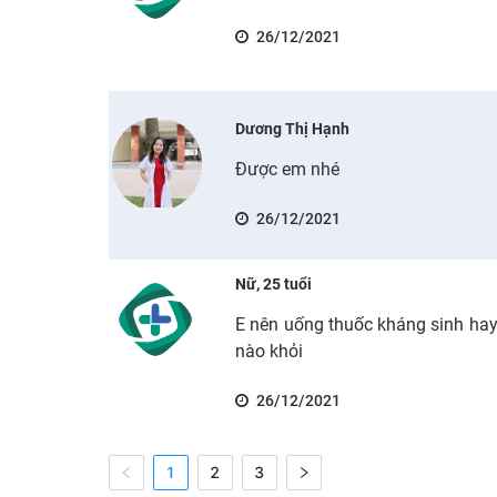
26/12/2021
Dương Thị Hạnh
Được em nhé
26/12/2021
Nữ, 25 tuổi
E nên uống thuốc kháng sinh ha
nào khỏi
26/12/2021
1
2
3