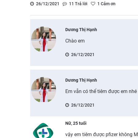
26/12/2021
11
Trả lời
1
Cảm ơn
Dương Thị Hạnh
Chào em
26/12/2021
Dương Thị Hạnh
Em vẫn có thể tiêm được em nhé
26/12/2021
Nữ, 25 tuổi
vậy em tiêm được pfizer không M