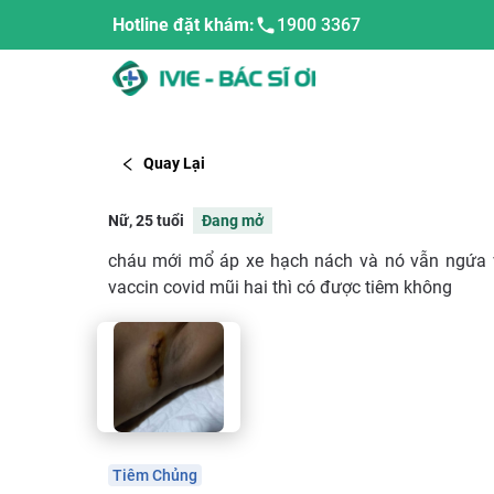
Hotline đặt khám:
1900 3367
Quay Lại
Nữ, 25 tuổi
Đang mở
cháu mới mổ áp xe hạch nách và nó vẫn ngứa và
vaccin covid mũi hai thì có được tiêm không
Tiêm Chủng