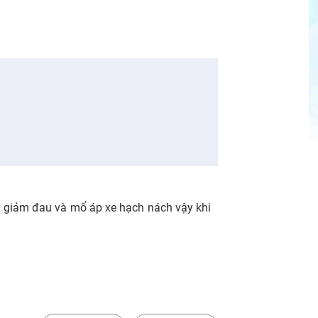
y giảm đau và mổ áp xe hạch nách vậy khi