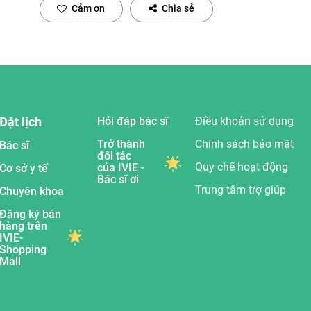
Cảm ơn
Chia sẻ
Đặt lịch
Hỏi đáp bác sĩ
Điều khoản sử dụng
Trở thành
Chính sách bảo mật
Bác sĩ
đối tác
Quy chế hoạt động
của IVIE -
Cơ sở y tế
Bác sĩ ơi
Trung tâm trợ giúp
Chuyên khoa
Đăng ký bán
hàng trên
IVIE-
Shopping
Mall