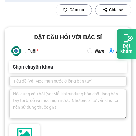
Cảm ơn
Chia sẻ
ĐẶT CÂU HỎI VỚI BÁC SĨ
Đặt
khám
Tuổi
Nam
Nữ
Chọn chuyên khoa