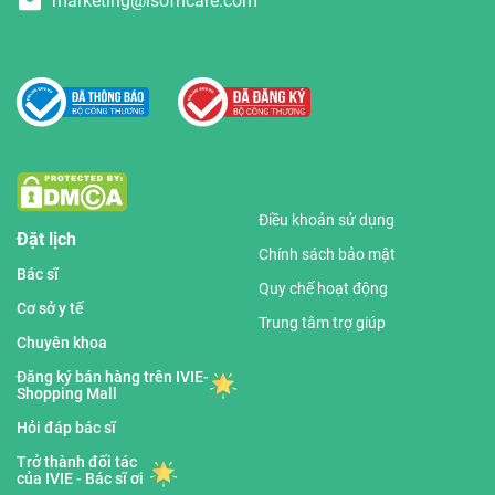
marketing@isofhcare.com
Điều khoản sử dụng
Đặt lịch
Chính sách bảo mật
Bác sĩ
Quy chế hoạt động
Cơ sở y tế
Trung tâm trợ giúp
Chuyên khoa
Đăng ký bán hàng trên IVIE-
Shopping Mall
Hỏi đáp bác sĩ
Trở thành đối tác
của IVIE - Bác sĩ ơi