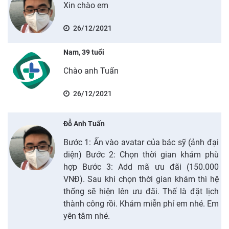
Xin chào em
26/12/2021
Nam, 39 tuổi
Chào anh Tuấn
26/12/2021
Đỗ Anh Tuấn
Bước 1: Ấn vào avatar của bác sỹ (ảnh đại
diện) Bước 2: Chọn thời gian khám phù
hợp Bước 3: Add mã ưu đãi (150.000
VNĐ). Sau khi chọn thời gian khám thì hệ
thống sẽ hiện lên ưu đãi. Thế là đặt lịch
thành công rồi. Khám miễn phí em nhé. Em
yên tâm nhé.