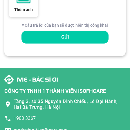
Thêm ảnh
* Câu trả lời của bạn sẽ được hiển thị công khai
GỬI
CÔNG TY TNHH 1 THÀNH VIÊN ISOFHCARE
Tầng 3, số 35 Nguyễn Đình Chiểu, Lê Đại Hành,
Hai Bà Trưng, Hà Nội
1900 3367