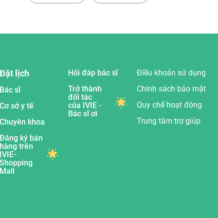
Đặt lịch
Hỏi đáp bác sĩ
Điều khoản sử dụng
Trở thành
Chính sách bảo mật
Bác sĩ
đối tác
Quy chế hoạt động
của IVIE -
Cơ sở y tế
Bác sĩ ơi
Trung tâm trợ giúp
Chuyên khoa
Đăng ký bán
hàng trên
IVIE-
Shopping
Mall