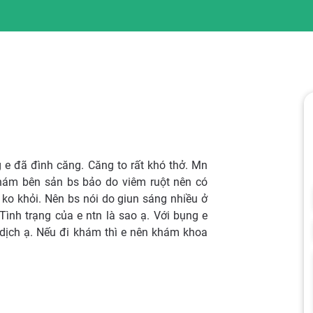
 e đã đình căng. Căng to rất khó thở. Mn
hám bên sản bs bảo do viêm ruột nên có
ko khỏi. Nên bs nói do giun sáng nhiều ở
Tình trạng của e ntn là sao ạ. Với bụng e
 dịch ạ. Nếu đi khám thì e nên khám khoa