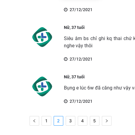
27/12/2021
Nữ, 37 tuổi
Siêu âm bs chỉ ghi kq thai chứ 
nghe vậy thôi
27/12/2021
Nữ, 37 tuổi
Bụng e lúc 6w đã căng như vậy v
27/12/2021
1
2
3
4
5