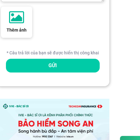
Thêm ảnh
* Câu trả lời của bạn sẽ được hiển thị công khai
GỬI