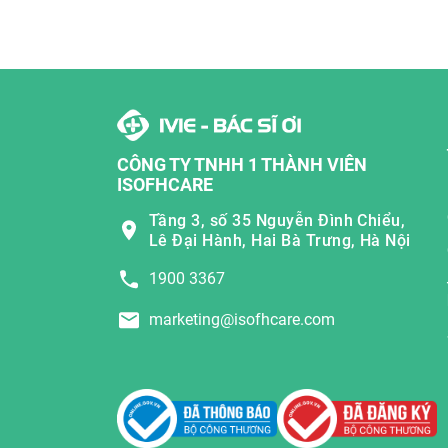
CÔNG TY TNHH 1 THÀNH VIÊN
ISOFHCARE
Tầng 3, số 35 Nguyễn Đình Chiểu,
Lê Đại Hành, Hai Bà Trưng, Hà Nội
1900 3367
marketing@isofhcare.com