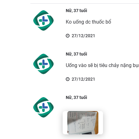
Nữ, 37 tuổi
Ko uống dc thuốc bổ
27/12/2021
Nữ, 37 tuổi
Uống vào sẽ bị tiêu chảy nặng b
27/12/2021
Nữ, 37 tuổi