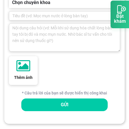
Chọn chuyên khoa
Đặt
khám
Thêm ảnh
* Câu trả lời của bạn sẽ được hiển thị công khai
GỬI