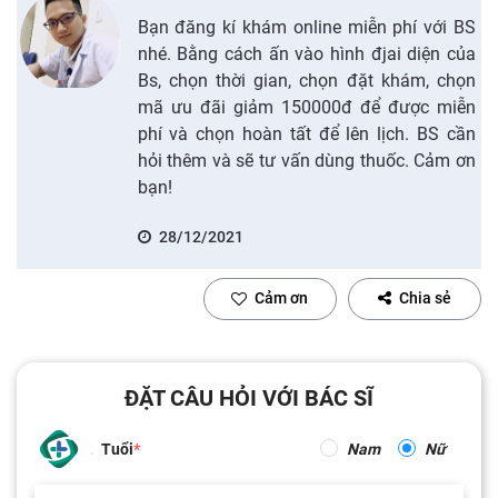
Bạn đăng kí khám online miễn phí với BS
nhé. Bằng cách ấn vào hình đjai diện của
Bs, chọn thời gian, chọn đặt khám, chọn
mã ưu đãi giảm 150000đ để được miễn
phí và chọn hoàn tất để lên lịch. BS cần
hỏi thêm và sẽ tư vấn dùng thuốc. Cảm ơn
bạn!
28/12/2021
Cảm ơn
Chia sẻ
ĐẶT CÂU HỎI VỚI BÁC SĨ
Tuổi
Nam
Nữ