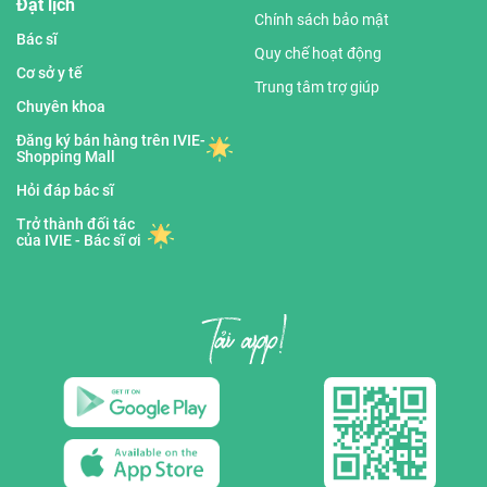
Đặt lịch
Chính sách bảo mật
Bác sĩ
Quy chế hoạt động
Cơ sở y tế
Trung tâm trợ giúp
Chuyên khoa
Đăng ký bán hàng trên IVIE-
Shopping Mall
Hỏi đáp bác sĩ
Trở thành đối tác
của IVIE - Bác sĩ ơi