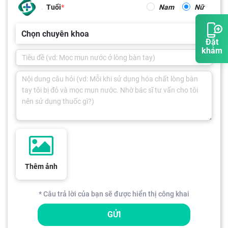
Tuổi
Nam
Nữ
Chọn chuyên khoa
Đặt
khám
Thêm ảnh
* Câu trả lời của bạn sẽ được hiển thị công khai
GỬI