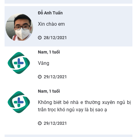
Đỗ Anh Tuấn
Xin chào em
28/12/2021
Nam, 1 tuổi
Vâng
29/12/2021
Nam, 1 tuổi
Không biét bé nhà e thường xuyên ngủ bị
trằn trọc khó ngủ vạy là bị sao ạ
29/12/2021