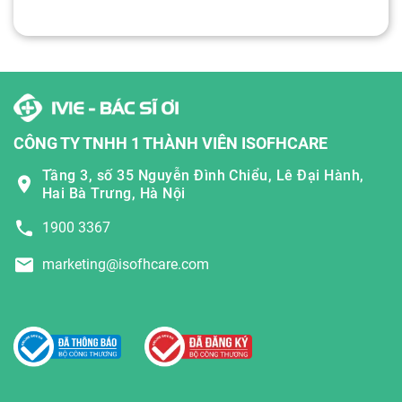
CÔNG TY TNHH 1 THÀNH VIÊN ISOFHCARE
Tầng 3, số 35 Nguyễn Đình Chiểu, Lê Đại Hành,
Hai Bà Trưng, Hà Nội
1900 3367
marketing@isofhcare.com