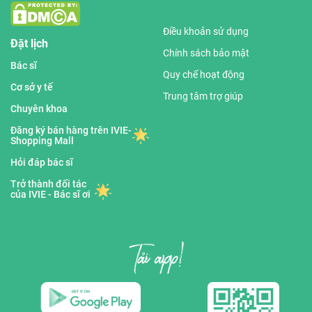
Điều khoản sử dụng
Đặt lịch
Chính sách bảo mật
Bác sĩ
Quy chế hoạt động
Cơ sở y tế
Trung tâm trợ giúp
Chuyên khoa
Đăng ký bán hàng trên IVIE-
Shopping Mall
Hỏi đáp bác sĩ
Trở thành đối tác
của IVIE - Bác sĩ ơi