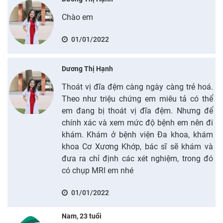
Chào em
01/01/2022
Dương Thị Hạnh
Thoát vị đĩa đệm càng ngày càng trẻ hoá.
Theo như triệu chứng em miêu tả có thể
em đang bị thoát vị đĩa đệm. Nhưng để
chính xác và xem mức độ bệnh em nên đi
khám. Khám ở bệnh viện Đa khoa, khám
khoa Cơ Xương Khớp, bác sĩ sẽ khám và
đưa ra chỉ định các xét nghiệm, trong đó
có chụp MRI em nhé
01/01/2022
Nam, 23 tuổi