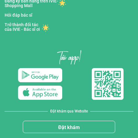
Đăng ký bán hàng trên IVIE-
Shopping Mall
Hỏi đáp bác sĩ
Trở thành đối tác
của IVIE - Bác sĩ ơi
Đặt khám qua Website
Đặt khám