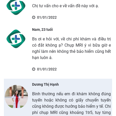
Chị tư vấn cho e về vấn đề này với ạ.
01/01/2022
Nam, 23 tuổi
Bs ơi e hỏi với, về chi phí khám và điều trị
có đắt không ạ? Chụp MRI ý vì bữa giờ e
nghỉ làm nên không thẻ bảo hiểm cũng hết
hạn luôn á.
01/01/2022
Dương Thị Hạnh
Bình thường nếu em đi khám không đúng
tuyến hoặc không có giấy chuyển tuyến
cũng không được hưởng bảo hiểm y tế. Chi
phí chụp MRI cũng khoảng 1tr5, tuy từng