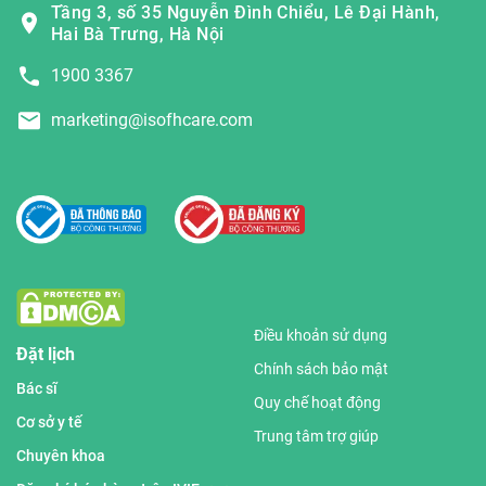
Tầng 3, số 35 Nguyễn Đình Chiểu, Lê Đại Hành,
Hai Bà Trưng, Hà Nội
1900 3367
marketing@isofhcare.com
Điều khoản sử dụng
Đặt lịch
Chính sách bảo mật
Bác sĩ
Quy chế hoạt động
Cơ sở y tế
Trung tâm trợ giúp
Chuyên khoa