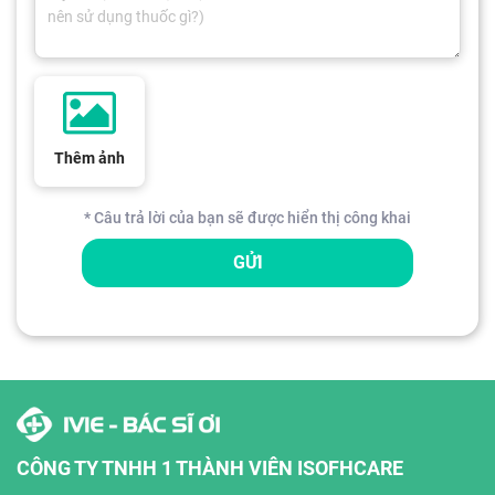
Thêm ảnh
* Câu trả lời của bạn sẽ được hiển thị công khai
GỬI
CÔNG TY TNHH 1 THÀNH VIÊN ISOFHCARE