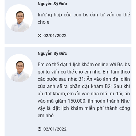
Nguyễn Sỹ Đức
trường hợp của con bs cần tư vấn cụ thể
cho e
02/01/2022
Nguyễn Sỹ Đức
Em có thể đặt 1 lịch khám online với Bs, bs
gọi tư vấn cụ thể cho em nhé. Em làm theo
các bước sau nhé: B1: Ấn vào ảnh đại diện
của anh sẽ ra phần đặt khám B2: Sau khi
ấn đặt khám, em ấn vào nhậ mã ưu đãi, ấn
vào mã giảm 150.000, ấn hoàn thành Như
vậy là đặt lịch khám miễn phí thành công
em nhé
02/01/2022