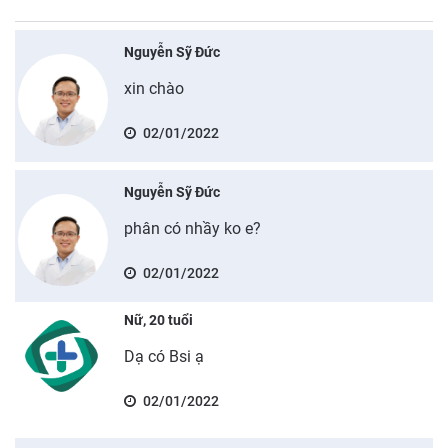
Nguyễn Sỹ Đức
xin chào
02/01/2022
Nguyễn Sỹ Đức
phân có nhầy ko e?
02/01/2022
Nữ, 20 tuổi
Dạ có Bsi ạ
02/01/2022