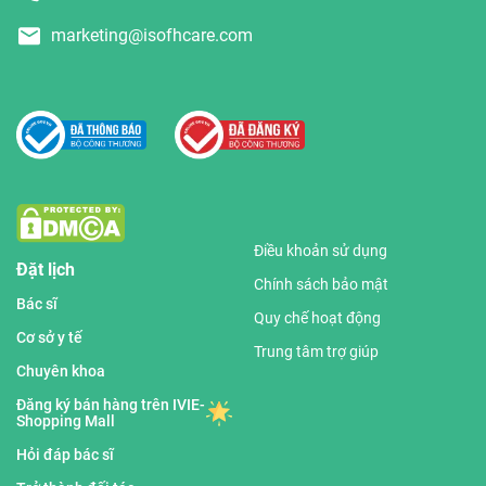
marketing@isofhcare.com
Điều khoản sử dụng
Đặt lịch
Chính sách bảo mật
Bác sĩ
Quy chế hoạt động
Cơ sở y tế
Trung tâm trợ giúp
Chuyên khoa
Đăng ký bán hàng trên IVIE-
Shopping Mall
Hỏi đáp bác sĩ