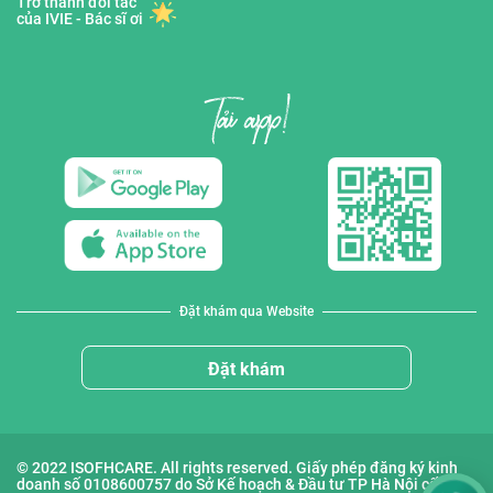
Trở thành đối tác
của IVIE - Bác sĩ ơi
Đặt khám qua Website
Đặt khám
© 2022 ISOFHCARE. All rights reserved. Giấy phép đăng ký kinh
doanh số 0108600757 do Sở Kế hoạch & Đầu tư TP Hà Nội cấp lần