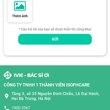
Thêm ảnh
* Câu trả lời của bạn sẽ được hiển thị công khai
GỬI
CÔNG TY TNHH 1 THÀNH VIÊN ISOFHCARE
Tầng 3, số 35 Nguyễn Đình Chiểu, Lê Đại Hành,
Hai Bà Trưng, Hà Nội
1900 3367