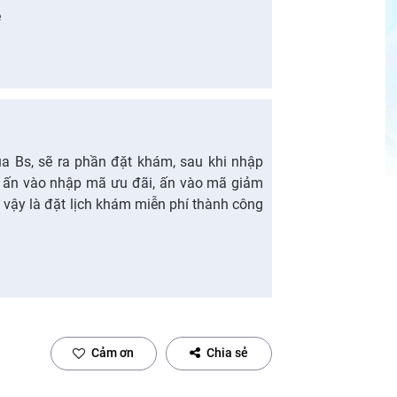
é
a Bs, sẽ ra phần đặt khám, sau khi nhập
c, ấn vào nhập mã ưu đãi, ấn vào mã giảm
vậy là đặt lịch khám miễn phí thành công
Cảm ơn
Chia sẻ