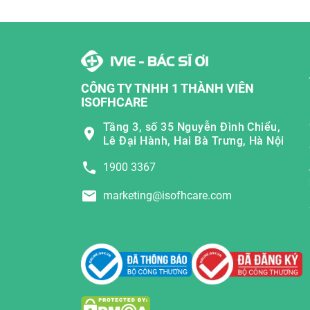
CÔNG TY TNHH 1 THÀNH VIÊN
ISOFHCARE
Tầng 3, số 35 Nguyễn Đình Chiểu,
Lê Đại Hành, Hai Bà Trưng, Hà Nội
1900 3367
marketing@isofhcare.com