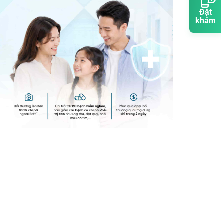
Đặt
khám