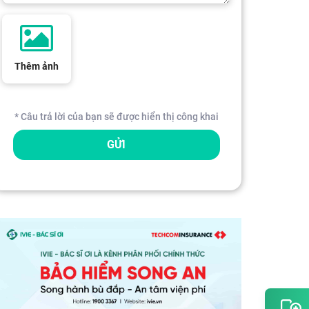
Thêm ảnh
* Câu trả lời của bạn sẽ được hiển thị công khai
GỬI