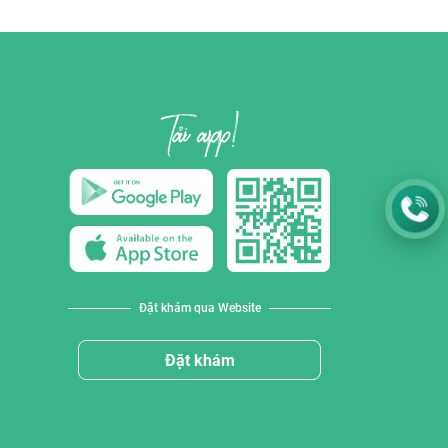
Đặt khám qua Website
Đặt khám