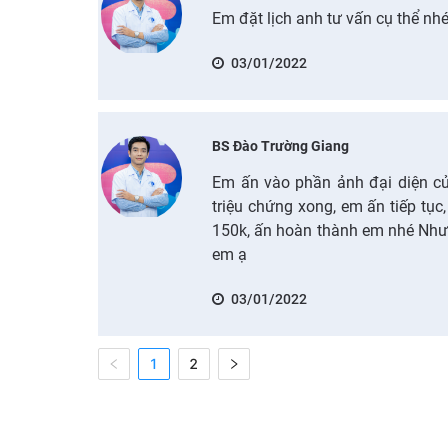
Em đặt lịch anh tư vấn cụ thể nh
03/01/2022
BS Đào Trường Giang
Em ấn vào phần ảnh đại diện củ
triệu chứng xong, em ấn tiếp tụ
150k, ấn hoàn thành em nhé Như 
em ạ
03/01/2022
1
2