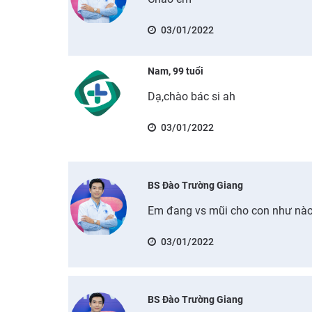
03/01/2022
Nam, 99 tuổi
Dạ,chào bác si ah
03/01/2022
BS Đào Trường Giang
Em đang vs mũi cho con như nà
03/01/2022
BS Đào Trường Giang