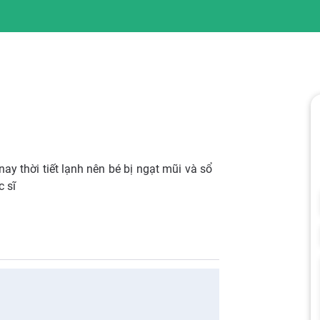
y thời tiết lạnh nên bé bị ngạt mũi và sổ
 sĩ