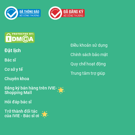
Điều khoản sử dụng
Đặt lịch
Chính sách bảo mật
Bác sĩ
Quy chế hoạt động
Cơ sở y tế
Trung tâm trợ giúp
Chuyên khoa
Đăng ký bán hàng trên IVIE-
Shopping Mall
Hỏi đáp bác sĩ
Trở thành đối tác
của IVIE - Bác sĩ ơi