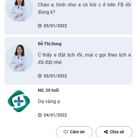
Chào e, hình như e có hỏi c ở trên FB rồi
đúng k?
03/01/2022
Đỗ Thị Dung
C thấy e đặt lịch rồi, mai c gọi theo lịch e
đã đặt nhé
03/01/2022
Nữ, 20 tuổi
Dạ vâng ạ
04/01/2022
Cảm ơn
Chia sẻ