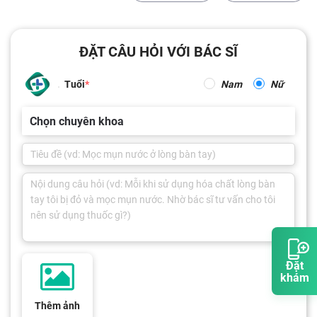
ĐẶT CÂU HỎI VỚI BÁC SĨ
Tuổi
Nam
Nữ
Chọn chuyên khoa
Đặt
khám
Thêm ảnh