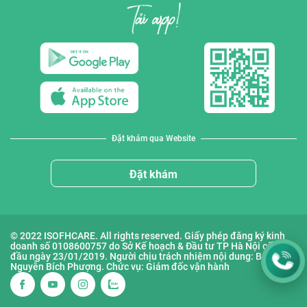
Đặt khám qua Website
Đặt khám
© 2022 ISOFHCARE. All rights reserved. Giấy phép đăng ký kinh
doanh số 0108600757 do Sở Kế hoạch & Đầu tư TP Hà Nội cấp lần
đầu ngày 23/01/2019. Người chịu trách nhiệm nội dung: Bà
Nguyễn Bích Phượng. Chức vụ: Giám đốc vận hành