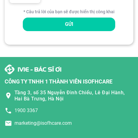
* Câu trả lời của bạn sẽ được hiển thị công khai
GỬI
CÔNG TY TNHH 1 THÀNH VIÊN ISOFHCARE
Tầng 3, số 35 Nguyễn Đình Chiểu, Lê Đại Hành,
Hai Bà Trưng, Hà Nội
1900 3367
marketing@isofhcare.com