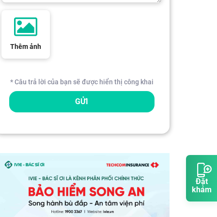
Thêm ảnh
* Câu trả lời của bạn sẽ được hiển thị công khai
GỬI
Đặt
khám