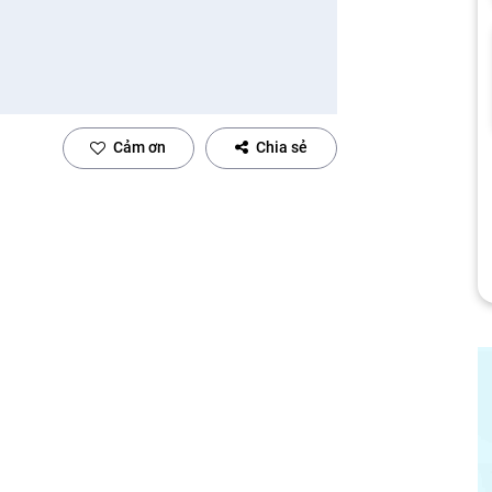
Cảm ơn
Chia sẻ