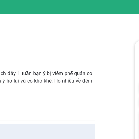
Cách đây 1 tuần bạn ý bị viêm phế quản co
 ý ho lại và có khò khè. Ho nhiều về đêm