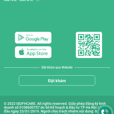
Đặt khám qua Website
Đặt khám
© 2022 ISOFHCARE. All rights reserved. Giấy phép đăng ký kinh
doanh số 0108600757 do Sở Kế hoạch & Đầu tư TP Hà Nội cấp lần
đầu ngày 23/01/2019. Người chịu trách nhiệm nội dung: Bà