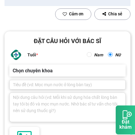
Cảm ơn
Chia sẻ
ĐẶT CÂU HỎI VỚI BÁC SĨ
Tuổi
Nam
Nữ
Chọn chuyên khoa
Đặt
khám