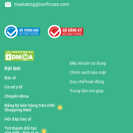
marketing@isofhcare.com
Điều khoản sử dụng
Đặt lịch
Chính sách bảo mật
Bác sĩ
Quy chế hoạt động
Cơ sở y tế
Trung tâm trợ giúp
Chuyên khoa
Đăng ký bán hàng trên IVIE-
Shopping Mall
Hỏi đáp bác sĩ
Trở thành đối tác
của IVIE - Bác sĩ ơi