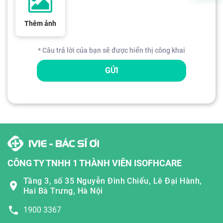
Thêm ảnh
* Câu trả lời của bạn sẽ được hiển thị công khai
GỬI
CÔNG TY TNHH 1 THÀNH VIÊN ISOFHCARE
Tầng 3, số 35 Nguyễn Đình Chiểu, Lê Đại Hành,
Hai Bà Trưng, Hà Nội
1900 3367