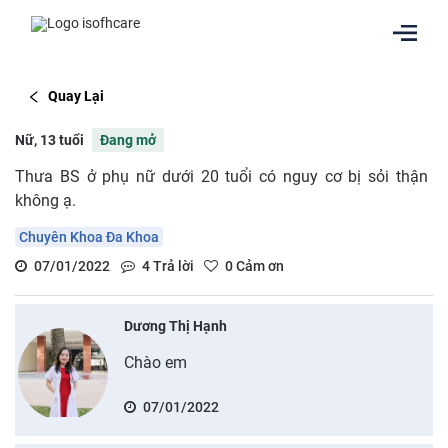
Quay Lại
Nữ, 13 tuổi
Đang mở
Thưa BS ở phụ nữ dưới 20 tuổi có nguy cơ bị sỏi thận
không ạ.
Chuyên Khoa Đa Khoa
07/01/2022
4
Trả lời
0
Cảm ơn
Dương Thị Hạnh
Chào em
07/01/2022