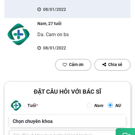
08/01/2022
Nam, 27 tuổi
Da. Cam on bs
08/01/2022
Cảm ơn
Chia sẻ
ĐẶT CÂU HỎI VỚI BÁC SĨ
Tuổi
Nam
Nữ
Chọn chuyên khoa