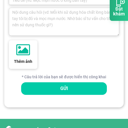
Đặt
khám
Thêm ảnh
* Câu trả lời của bạn sẽ được hiển thị công khai
GỬI