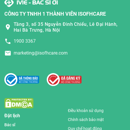
CÔNG TY TNHH 1 THÀNH VIÊN ISOFHCARE
Tầng 3, số 35 Nguyễn Đình Chiểu, Lê Đại Hành,
Hai Bà Trưng, Hà Nội
1900 3367
marketing@isofhcare.com
Điều khoản sử dụng
Đặt lịch
Chính sách bảo mật
Bác sĩ
Quy chế hoạt động