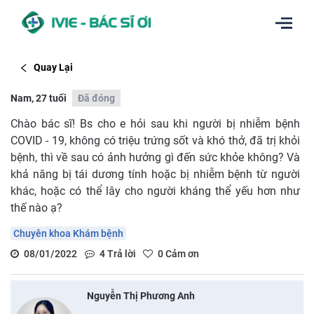
Quay Lại
Nam, 27 tuổi
Đã đóng
Chào bác sĩ! Bs cho e hỏi sau khi người bị nhiễm bệnh
COVID - 19, không có triệu trứng sốt và khó thở, đã trị khỏi
bệnh, thì về sau có ảnh hưởng gì đến sức khỏe không? Và
khả năng bị tái dương tính hoặc bị nhiễm bệnh từ người
khác, hoặc có thể lây cho người kháng thể yếu hơn như
thế nào ạ?
Chuyên khoa Khám bệnh
08/01/2022
4
Trả lời
0
Cảm ơn
Nguyễn Thị Phương Anh