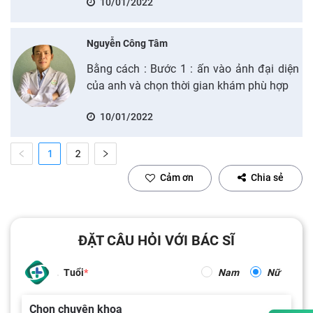
10/01/2022
Nguyễn Công Tâm
Bằng cách : Bước 1 : ấn vào ảnh đại diện
của anh và chọn thời gian khám phù hợp
10/01/2022
1
2
Cảm ơn
Chia sẻ
ĐẶT CÂU HỎI VỚI BÁC SĨ
Tuổi
Nam
Nữ
Chọn chuyên khoa