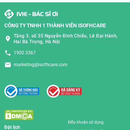
CÔNG TY TNHH 1 THÀNH VIÊN ISOFHCARE
Tầng 3, số 35 Nguyễn Đình Chiểu, Lê Đại Hành,
Hai Bà Trưng, Hà Nội
1900 3367
marketing@isofhcare.com
Điều khoản sử dụng
Đặt lịch