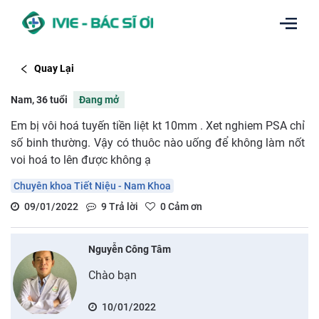
Quay Lại
Nam, 36 tuổi
Đang mở
Em bị vôi hoá tuyến tiền liệt kt 10mm . Xet nghiem PSA chỉ
số binh thường. Vậy có thuôc nào uống để không làm nốt
voi hoá to lên được không ạ
Chuyên khoa Tiết Niệu - Nam Khoa
09/01/2022
9
Trả lời
0
Cảm ơn
Nguyễn Công Tâm
Chào bạn
10/01/2022