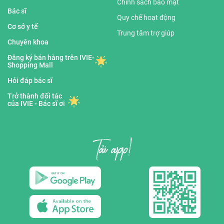
Chính sách bảo mật
Bác sĩ
Quy chế hoạt động
Cơ sở y tế
Trung tâm trợ giúp
Chuyên khoa
Đăng ký bán hàng trên IVIE-
Shopping Mall
Hỏi đáp bác sĩ
Trở thành đối tác
của IVIE - Bác sĩ ơi