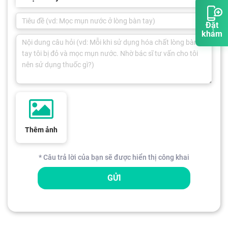
Đặt
khám
Thêm ảnh
* Câu trả lời của bạn sẽ được hiển thị công khai
GỬI