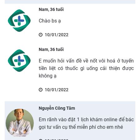
Nam, 36 tuổi
Chào bs ạ
10/01/2022
Nam, 36 tuổi
E muốn hỏi vấn đề về nốt vôi hoá ở tuyến
tiền liệt có thuốc gì uống cải thiện được
không ạ
10/01/2022
Nguyễn Công Tâm
Em rãnh vào đặt 1 lịch khám online để bác
gọi tư vấn cụ thể miễn phí cho em nhé