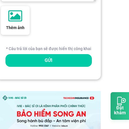
Thêm ảnh
* Câu trả lời của bạn sẽ được hiển thị công khai
GỬI
Đặt
khám