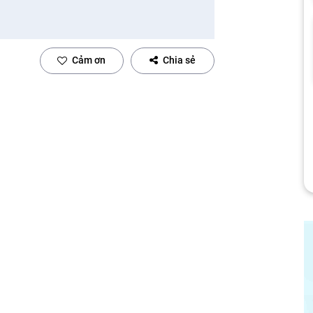
Cảm ơn
Chia sẻ