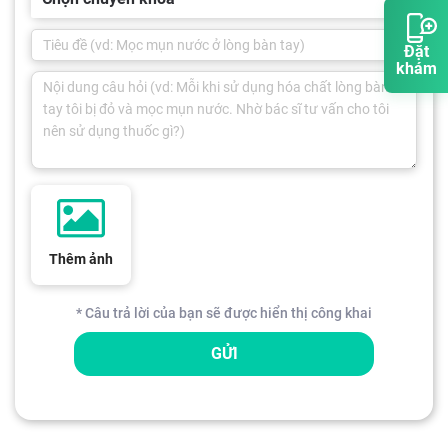
Đặt
khám
Thêm ảnh
* Câu trả lời của bạn sẽ được hiển thị công khai
GỬI