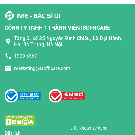
CÔNG TY TNHH 1 THÀNH VIÊN ISOFHCARE
Tầng 3, số 35 Nguyễn Đình Chiểu, Lê Đại Hành,
Hai Bà Trưng, Hà Nội
1900 3367
marketing@isofhcare.com
Điều khoản sử dụng
Đặt lịch