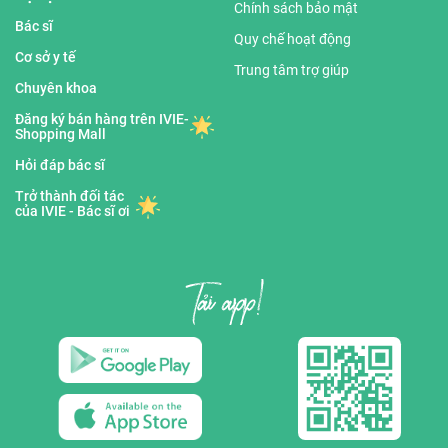
Chính sách bảo mật
Bác sĩ
Quy chế hoạt động
Cơ sở y tế
Trung tâm trợ giúp
Chuyên khoa
Đăng ký bán hàng trên IVIE-
Shopping Mall
Hỏi đáp bác sĩ
Trở thành đối tác
của IVIE - Bác sĩ ơi