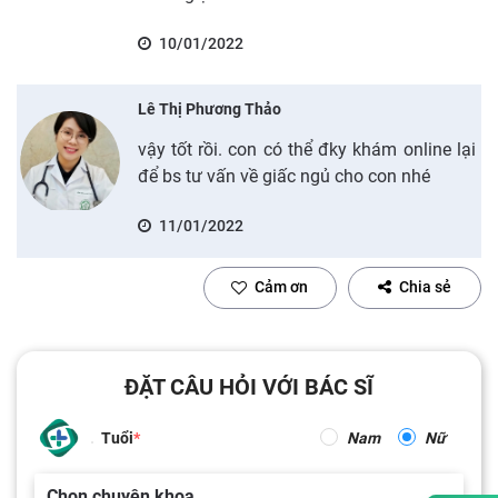
10/01/2022
Lê Thị Phương Thảo
vậy tốt rồi. con có thể đky khám online lại
để bs tư vấn về giấc ngủ cho con nhé
11/01/2022
Cảm ơn
Chia sẻ
ĐẶT CÂU HỎI VỚI BÁC SĨ
Tuổi
Nam
Nữ
Chọn chuyên khoa