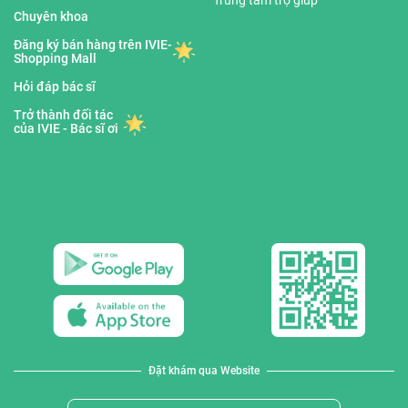
Trung tâm trợ giúp
Chuyên khoa
Đăng ký bán hàng trên IVIE-
Shopping Mall
Hỏi đáp bác sĩ
Trở thành đối tác
của IVIE - Bác sĩ ơi
Đặt khám qua Website