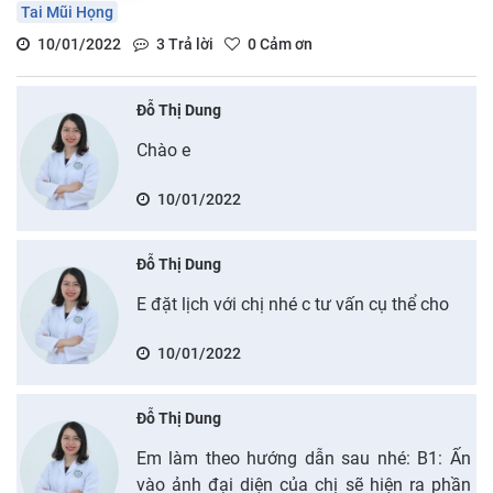
Tai Mũi Họng
10/01/2022
3
Trả lời
0
Cảm ơn
Đỗ Thị Dung
Chào e
10/01/2022
Đỗ Thị Dung
E đặt lịch với chị nhé c tư vấn cụ thể cho
10/01/2022
Đỗ Thị Dung
Em làm theo hướng dẫn sau nhé: B1: Ấn
vào ảnh đại diện của chị sẽ hiện ra phần