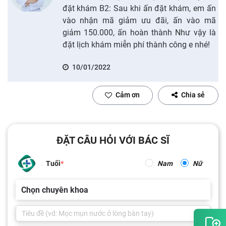
đặt khám B2: Sau khi ấn đặt khám, em ấn
vào nhận mã giảm ưu đãi, ấn vào mã
giảm 150.000, ấn hoàn thành Như vậy là
đặt lịch khám miễn phí thành công e nhé!
10/01/2022
Cảm ơn
Chia sẻ
ĐẶT CÂU HỎI VỚI BÁC SĨ
Tuổi
Nam
Nữ
Chọn chuyên khoa