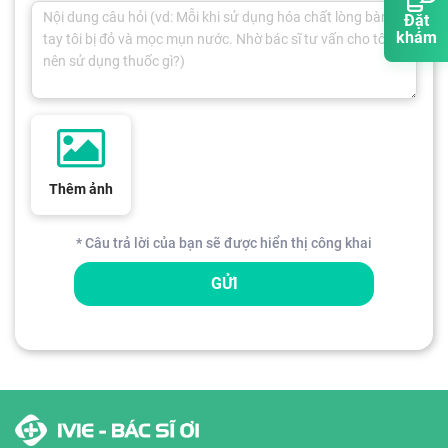
Đặt
khám
Thêm ảnh
* Câu trả lời của bạn sẽ được hiển thị công khai
GỬI