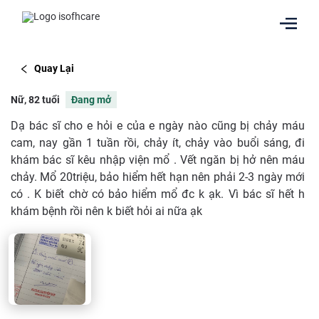
Quay Lại
Nữ, 82 tuổi
Đang mở
Dạ bác sĩ cho e hỏi e của e ngày nào cũng bị chảy máu
cam, nay gần 1 tuần rồi, chảy ít, chảy vào buổi sáng, đi
khám bác sĩ kêu nhập viện mổ . Vết ngăn bị hở nên máu
chảy. Mổ 20triệu, bảo hiểm hết hạn nên phải 2-3 ngày mới
có . K biết chờ có bảo hiểm mổ đc k ạk. Vì bác sĩ hết h
khám bệnh rồi nên k biết hỏi ai nữa ạk