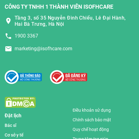
CÔNG TY TNHH 1 THÀNH VIÊN ISOFHCARE
Tầng 3, số 35 Nguyễn Đình Chiểu, Lê Đại Hành,
Hai Bà Trưng, Hà Nội
1900 3367
marketing@isofhcare.com
Điều khoản sử dụng
Đặt lịch
Chính sách bảo mật
Bác sĩ
Quy chế hoạt động
Cơ sở y tế