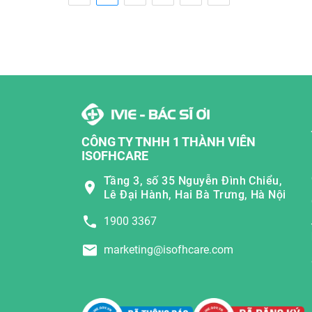
CÔNG TY TNHH 1 THÀNH VIÊN
ISOFHCARE
Tầng 3, số 35 Nguyễn Đình Chiểu,
Lê Đại Hành, Hai Bà Trưng, Hà Nội
1900 3367
marketing@isofhcare.com