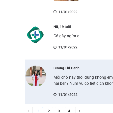
11/01/2022
Nữ, 19 tuổi
Có gây ngứa ạ
11/01/2022
Dương Thị Hạnh
Mỗi chỗ này thôi đúng không em
hai bên? Núm vú có tiết dịch khô
11/01/2022
1
2
3
4