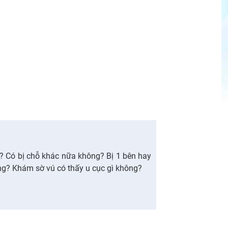
? Có bị chỗ khác nữa không? Bị 1 bên hay
ng? Khám sờ vú có thấy u cục gì không?