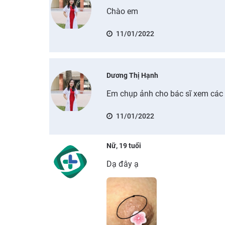
Chào em
11/01/2022
Dương Thị Hạnh
Em chụp ảnh cho bác sĩ xem các
11/01/2022
Nữ, 19 tuổi
Dạ đây ạ