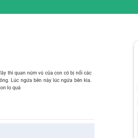
đây thì quan núm vú của con có bị nổi các
hông. Lúc ngứa bên này lúc ngứa bên kia.
Con lo quá