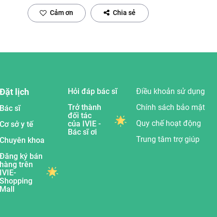
Cảm ơn
Chia sẻ
Đặt lịch
Hỏi đáp bác sĩ
Điều khoản sử dụng
Trở thành
Chính sách bảo mật
Bác sĩ
đối tác
Quy chế hoạt động
của IVIE -
Cơ sở y tế
Bác sĩ ơi
Trung tâm trợ giúp
Chuyên khoa
Đăng ký bán
hàng trên
IVIE-
Shopping
Mall