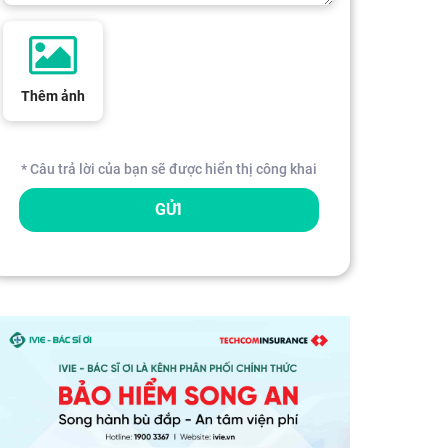
Thêm ảnh
* Câu trả lời của bạn sẽ được hiển thị công khai
GỬI