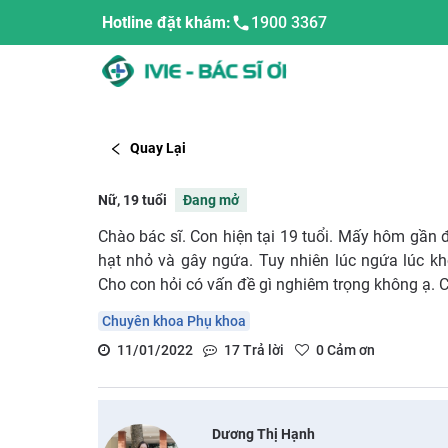
Hotline đặt khám:
1900 3367
Quay Lại
Nữ, 19 tuổi
Đang mở
Chào bác sĩ. Con hiện tại 19 tuổi. Mấy hôm gần 
hạt nhỏ và gây ngứa. Tuy nhiên lúc ngứa lúc k
Cho con hỏi có vấn đề gì nghiêm trọng không ạ. 
Chuyên khoa Phụ khoa
11/01/2022
17
Trả lời
0
Cảm ơn
Dương Thị Hạnh