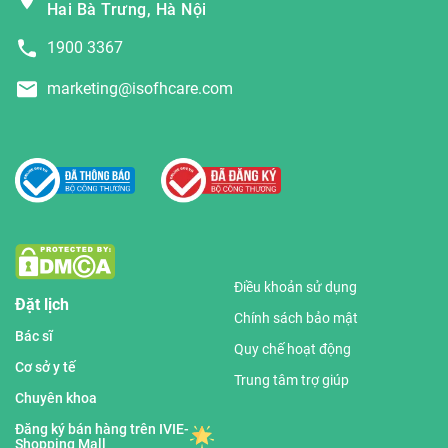
Hai Bà Trưng, Hà Nội
1900 3367
marketing@isofhcare.com
Điều khoản sử dụng
Đặt lịch
Chính sách bảo mật
Bác sĩ
Quy chế hoạt động
Cơ sở y tế
Trung tâm trợ giúp
Chuyên khoa
Đăng ký bán hàng trên IVIE-
Shopping Mall