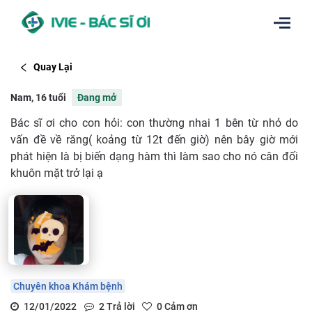
Quay Lại
Nam, 16 tuổi
Đang mở
Bác sĩ ơi cho con hỏi: con thường nhai 1 bên từ nhỏ do
vấn đề về răng( koảng từ 12t đến giờ) nên bây giờ mới
phát hiện là bị biến dạng hàm thì làm sao cho nó cân đối
khuôn mặt trở lại ạ
Chuyên khoa Khám bệnh
12/01/2022
2
Trả lời
0
Cảm ơn