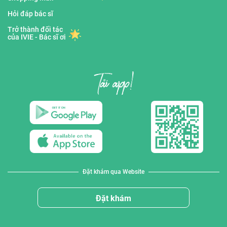
Hỏi đáp bác sĩ
Trở thành đối tác
của IVIE - Bác sĩ ơi
Đặt khám qua Website
Đặt khám