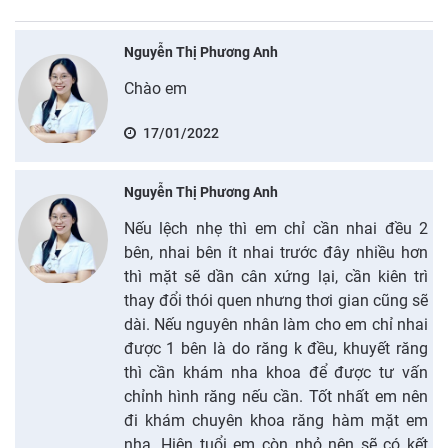
Nguyễn Thị Phương Anh
Chào em
17/01/2022
Nguyễn Thị Phương Anh
Nếu lệch nhẹ thì em chỉ cần nhai đều 2
bên, nhai bên ít nhai trước đây nhiều hơn
thì mặt sẽ dần cân xứng lại, cần kiên trì
thay đổi thói quen nhưng thơi gian cũng sẽ
dài. Nếu nguyên nhân làm cho em chỉ nhai
được 1 bên là do răng k đều, khuyết răng
thì cần khám nha khoa để được tư vấn
chỉnh hình răng nếu cần. Tốt nhất em nên
đi khám chuyên khoa răng hàm mặt em
nha. Hiện tuổi em còn nhỏ nên sẽ có kết