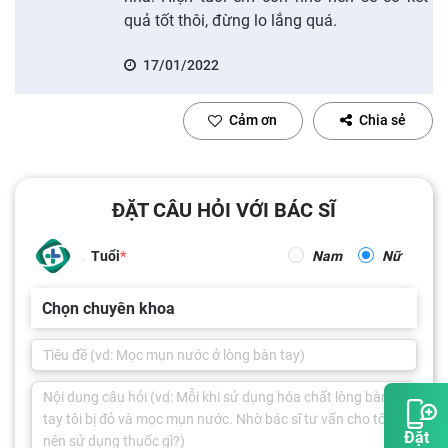
quả tốt thôi, đừng lo lắng quá.
17/01/2022
Cảm ơn
Chia sẻ
ĐẶT CÂU HỎI VỚI BÁC SĨ
Tuổi
Nam
Nữ
Chọn chuyên khoa
Đặt