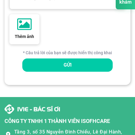
khám
Thêm ảnh
* Câu trả lời của bạn sẽ được hiển thị công khai
GỬI
CÔNG TY TNHH 1 THÀNH VIÊN ISOFHCARE
Tầng 3, số 35 Nguyễn Đình Chiểu, Lê Đại Hành,