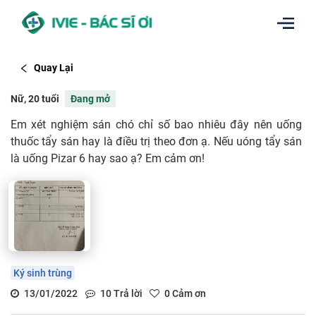
Quay Lại
Nữ, 20 tuổi
Đang mở
Em xét nghiệm sán chó chỉ số bao nhiêu đây nên uống
thuốc tẩy sán hay là điều trị theo đơn ạ. Nếu uóng tẩy sán
là uống Pizar 6 hay sao ạ? Em cảm ơn!
Ký sinh trùng
13/01/2022
10
Trả lời
0
Cảm ơn