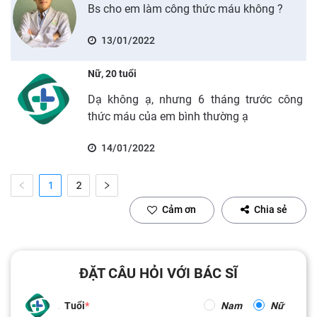
Bs cho em làm công thức máu không ?
13/01/2022
Nữ, 20 tuổi
Dạ không ạ, nhưng 6 tháng trước công
thức máu của em bình thường ạ
14/01/2022
1
2
Cảm ơn
Chia sẻ
ĐẶT CÂU HỎI VỚI BÁC SĨ
Tuổi
Nam
Nữ