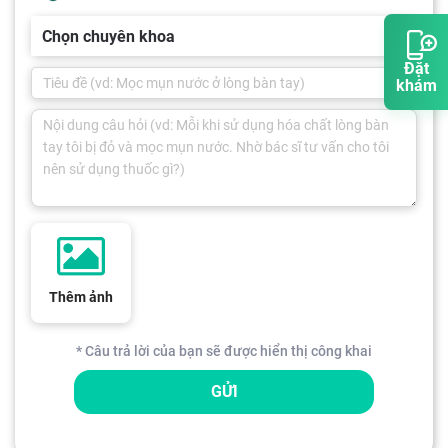
Chọn chuyên khoa
Đặt
khám
Thêm ảnh
* Câu trả lời của bạn sẽ được hiển thị công khai
GỬI