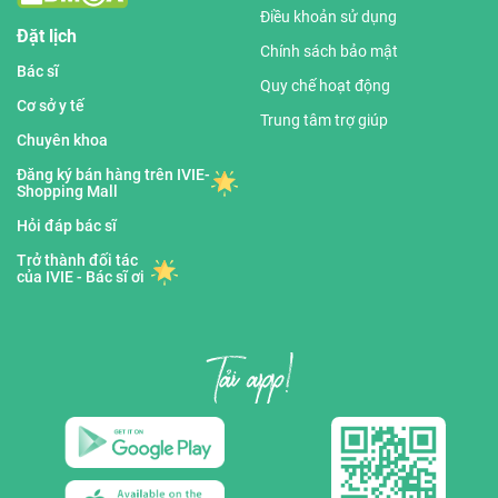
Điều khoản sử dụng
Đặt lịch
Chính sách bảo mật
Bác sĩ
Quy chế hoạt động
Cơ sở y tế
Trung tâm trợ giúp
Chuyên khoa
Đăng ký bán hàng trên IVIE-
Shopping Mall
Hỏi đáp bác sĩ
Trở thành đối tác
của IVIE - Bác sĩ ơi