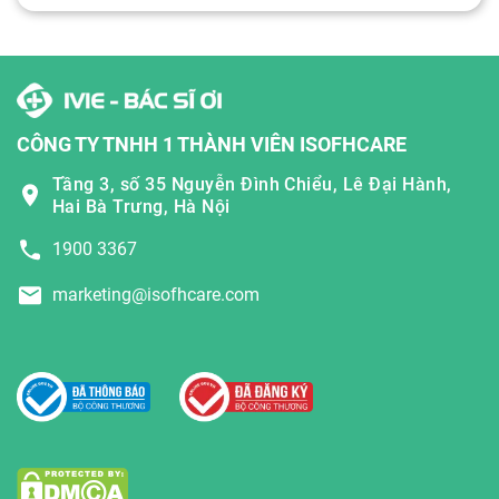
CÔNG TY TNHH 1 THÀNH VIÊN ISOFHCARE
Tầng 3, số 35 Nguyễn Đình Chiểu, Lê Đại Hành,
Hai Bà Trưng, Hà Nội
1900 3367
marketing@isofhcare.com