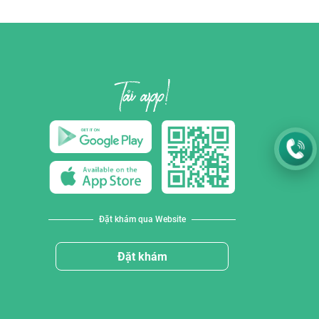
Đặt khám qua Website
Đặt khám