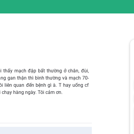
ôi thấy mạch đập bất thường ở chân, đùi,
năng gan thận thì bình thường và mạch 70-
i liên quan đến bệnh gì à. T hay uống cf
i chạy hàng ngày. Tôi cảm ơn.