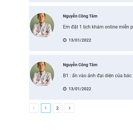
Nguyễn Công Tâm
Em đặt 1 lịch khám online miễn ph
13/01/2022
Nguyễn Công Tâm
B1 : ấn vào ảnh đại diện của bác
13/01/2022
1
2