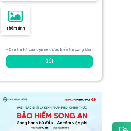
Thêm ảnh
* Câu trả lời của bạn sẽ được hiển thị công khai
GỬI