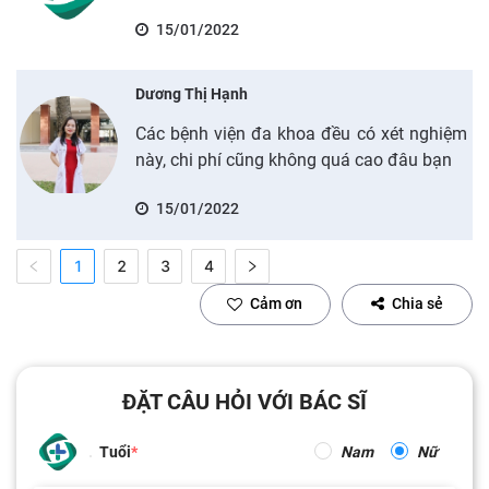
15/01/2022
Dương Thị Hạnh
Các bệnh viện đa khoa đều có xét nghiệm
này, chi phí cũng không quá cao đâu bạn
15/01/2022
1
2
3
4
Cảm ơn
Chia sẻ
ĐẶT CÂU HỎI VỚI BÁC SĨ
Tuổi
Nam
Nữ