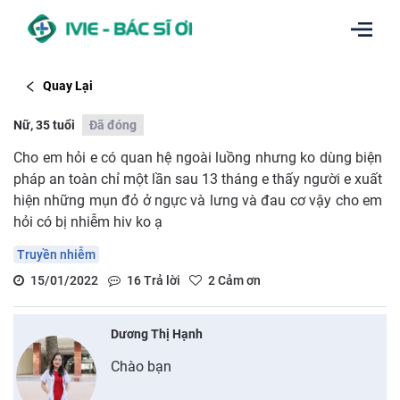
Quay Lại
Nữ, 35 tuổi
Đã đóng
Cho em hỏi e có quan hệ ngoài luồng nhưng ko dùng biện
pháp an toàn chỉ một lần sau 13 tháng e thấy người e xuất
hiện những mụn đỏ ở ngực và lưng và đau cơ vậy cho em
hỏi có bị nhiễm hiv ko ạ
Truyền nhiễm
15/01/2022
16
Trả lời
2
Cảm ơn
Dương Thị Hạnh
Chào bạn