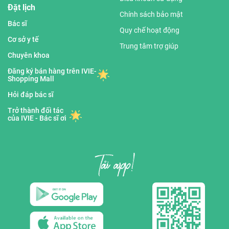
Đặt lịch
Chính sách bảo mật
Bác sĩ
Quy chế hoạt động
Cơ sở y tế
Trung tâm trợ giúp
Chuyên khoa
Đăng ký bán hàng trên IVIE-
Shopping Mall
Hỏi đáp bác sĩ
Trở thành đối tác
của IVIE - Bác sĩ ơi