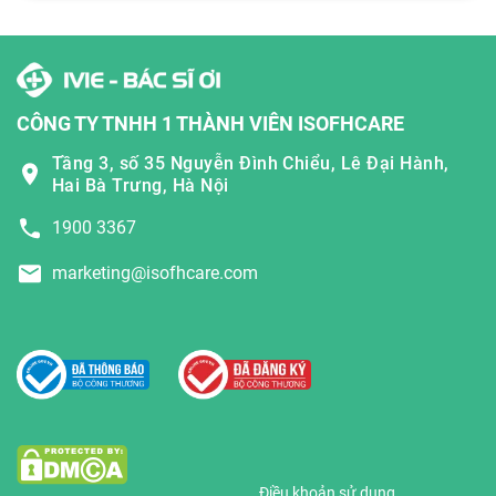
CÔNG TY TNHH 1 THÀNH VIÊN ISOFHCARE
Tầng 3, số 35 Nguyễn Đình Chiểu, Lê Đại Hành,
Hai Bà Trưng, Hà Nội
1900 3367
marketing@isofhcare.com
Điều khoản sử dụng