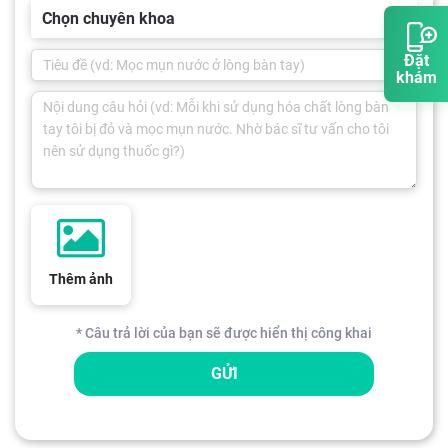
Chọn chuyên khoa
Đặt
khám
Thêm ảnh
* Câu trả lời của bạn sẽ được hiển thị công khai
GỬI