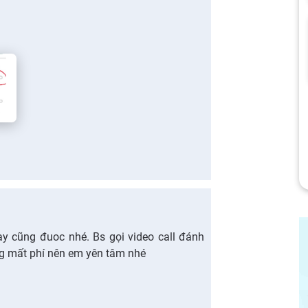
y cũng đuoc nhé. Bs gọi video call đánh
ng mất phí nên em yên tâm nhé