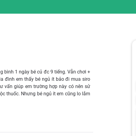
ng bình 1 ngày bé củ đc 9 tiếng. Vẫn chơi +
a đình em thấy bé ngủ ít bảo đi mua siro
tư vấn giúp em trường hợp này có nên sử
uộc thuốc. Nhưng bé ngủ ít em cũng lo lắm