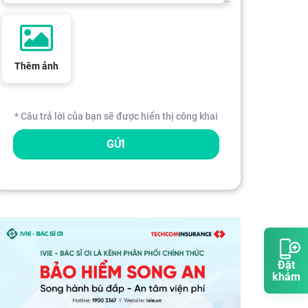
Thêm ảnh
* Câu trả lời của bạn sẽ được hiển thị công khai
GỬI
Đặt
khám