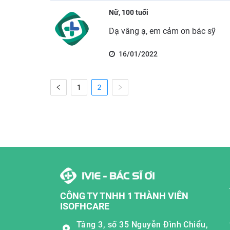
Nữ, 100 tuổi
Dạ vâng ạ, em cảm ơn bác sỹ
16/01/2022
1
2
CÔNG TY TNHH 1 THÀNH VIÊN
ISOFHCARE
Tầng 3, số 35 Nguyễn Đình Chiểu,