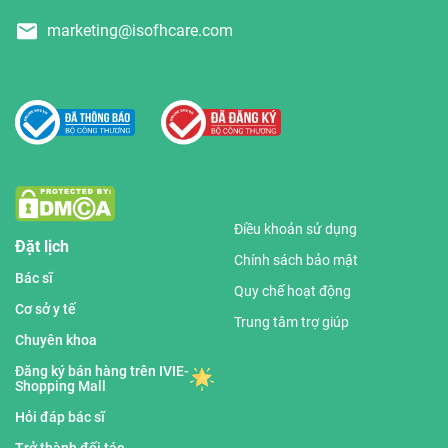
marketing@isofhcare.com
Điều khoản sử dụng
Đặt lịch
Chính sách bảo mật
Bác sĩ
Quy chế hoạt động
Cơ sở y tế
Trung tâm trợ giúp
Chuyên khoa
Đăng ký bán hàng trên IVIE-
Shopping Mall
Hỏi đáp bác sĩ