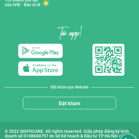
Trở thành đối tác
của IVIE - Bác sĩ ơi
Đặt khám qua Website
Đặt khám
© 2022 ISOFHCARE. All rights reserved. Giấy phép đăng ký kinh
doanh số 0108600757 do Sở Kế hoạch & Đầu tư TP Hà Nội cấp lần