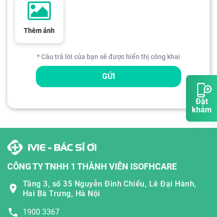
Thêm ảnh
* Câu trả lời của bạn sẽ được hiển thị công khai
GỬI
Đặt
khám
CÔNG TY TNHH 1 THÀNH VIÊN ISOFHCARE
Tầng 3, số 35 Nguyễn Đình Chiểu, Lê Đại Hành,
Hai Bà Trưng, Hà Nội
1900 3367