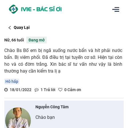
Quay Lại
Nữ, 66 tuổi
Đang mở
Chào Bs Bố em bị ngã xuống nước bẩn và hít phải nước
bẩn. Bị viêm phổi. Đã điều trị tại tuyến cơ sở. Hiện tại còn
ho và có đờm trắng. Xin bác sĩ tư vấn như vậy là bình
thường hay cần kiểm tra lị ạ
Hô hấp
18/01/2022
1
Trả lời
0
Cảm ơn
Nguyễn Công Tâm
Chào bạn