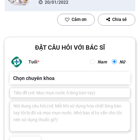
20/01/2022
Cảm ơn
Chia sẻ
ĐẶT CÂU HỎI VỚI BÁC SĨ
Tuổi
Nam
Nữ
Chọn chuyên khoa