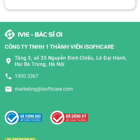
CÔNG TY TNHH 1 THÀNH VIÊN ISOFHCARE
Tầng 3, số 35 Nguyễn Đình Chiểu, Lê Đại Hành,
Hai Bà Trưng, Hà Nội
1900 3367
marketing@isofhcare.com