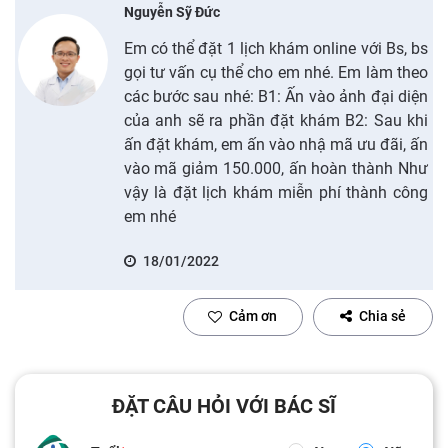
Nguyễn Sỹ Đức
Em có thể đặt 1 lịch khám online với Bs, bs
gọi tư vấn cụ thể cho em nhé. Em làm theo
các bước sau nhé: B1: Ấn vào ảnh đại diện
của anh sẽ ra phần đặt khám B2: Sau khi
ấn đặt khám, em ấn vào nhậ mã ưu đãi, ấn
vào mã giảm 150.000, ấn hoàn thành Như
vậy là đặt lịch khám miễn phí thành công
em nhé
18/01/2022
Cảm ơn
Chia sẻ
ĐẶT CÂU HỎI VỚI BÁC SĨ