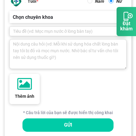
Tuổi
Nam
Nữ
Chọn chuyên khoa
Đặt
khám
Thêm ảnh
* Câu trả lời của bạn sẽ được hiển thị công khai
GỬI