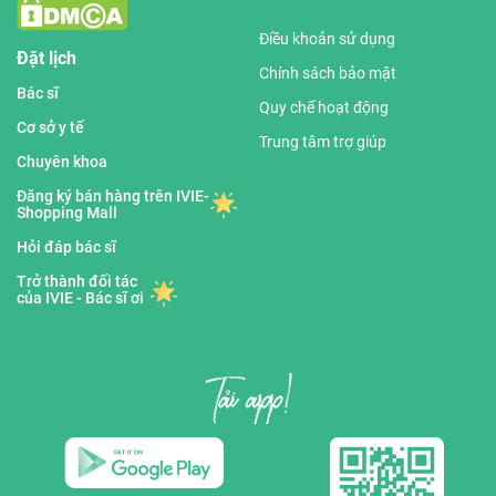
Điều khoản sử dụng
Đặt lịch
Chính sách bảo mật
Bác sĩ
Quy chế hoạt động
Cơ sở y tế
Trung tâm trợ giúp
Chuyên khoa
Đăng ký bán hàng trên IVIE-
Shopping Mall
Hỏi đáp bác sĩ
Trở thành đối tác
của IVIE - Bác sĩ ơi