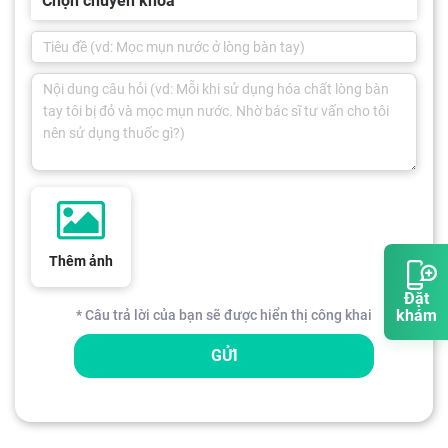
Chọn chuyên khoa
Thêm ảnh
Đặt
khám
* Câu trả lời của bạn sẽ được hiển thị công khai
GỬI