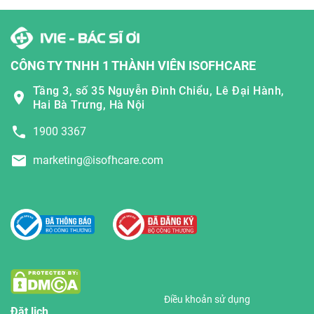
CÔNG TY TNHH 1 THÀNH VIÊN ISOFHCARE
Tầng 3, số 35 Nguyễn Đình Chiểu, Lê Đại Hành,
Hai Bà Trưng, Hà Nội
1900 3367
marketing@isofhcare.com
Điều khoản sử dụng
Đặt lịch