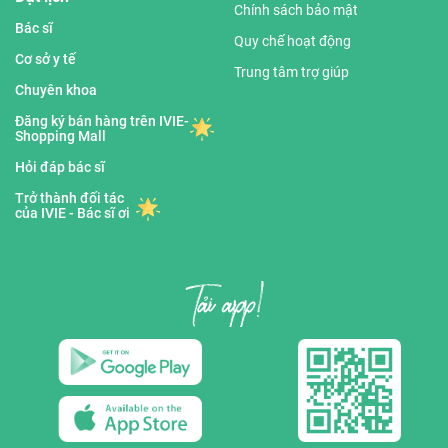
Chính sách bảo mật
Bác sĩ
Quy chế hoạt động
Cơ sở y tế
Trung tâm trợ giúp
Chuyên khoa
Đăng ký bán hàng trên IVIE-
Shopping Mall
Hỏi đáp bác sĩ
Trở thành đối tác
của IVIE - Bác sĩ ơi