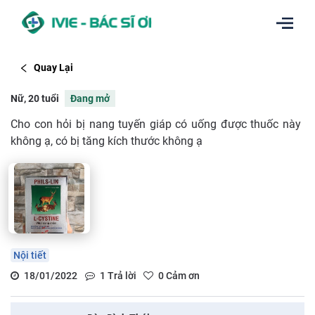
Quay Lại
Nữ, 20 tuổi
Đang mở
Cho con hỏi bị nang tuyến giáp có uống được thuốc này
không ạ, có bị tăng kích thước không ạ
Nội tiết
18/01/2022
1
Trả lời
0
Cảm ơn