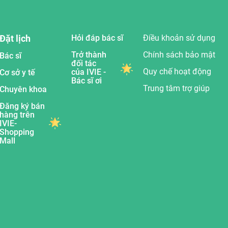
Đặt lịch
Hỏi đáp bác sĩ
Điều khoản sử dụng
Trở thành
Chính sách bảo mật
Bác sĩ
đối tác
Quy chế hoạt động
của IVIE -
Cơ sở y tế
Bác sĩ ơi
Trung tâm trợ giúp
Chuyên khoa
Đăng ký bán
hàng trên
IVIE-
Shopping
Mall