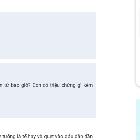
ện từ bao giờ? Con có triệu chứng gì kèm
e tưỡng là tế hay và quẹt vào đâu dần dần