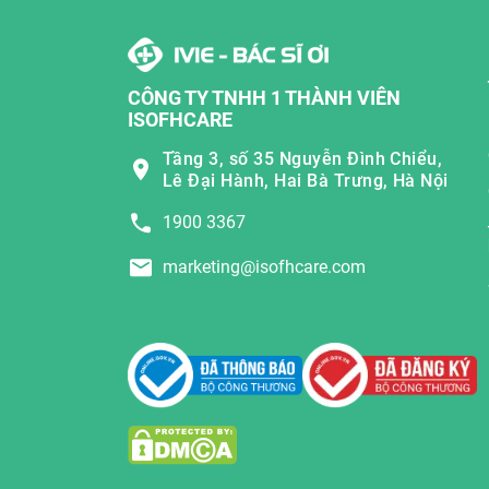
CÔNG TY TNHH 1 THÀNH VIÊN
ISOFHCARE
Tầng 3, số 35 Nguyễn Đình Chiểu,
Lê Đại Hành, Hai Bà Trưng, Hà Nội
1900 3367
marketing@isofhcare.com