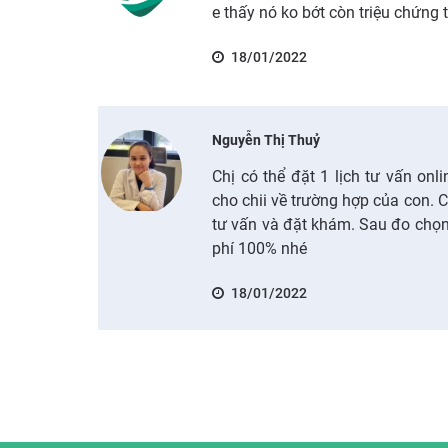
e thấy nó ko bớt còn triệu chứng t
18/01/2022
Nguyễn Thị Thuỷ
Chị có thể đặt 1 lịch tư vấn onl
cho chii về trường hợp của con. 
tư vấn và đặt khám. Sau đo chọ
phí 100% nhé
18/01/2022