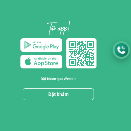
Đặt khám qua Website
Đặt khám