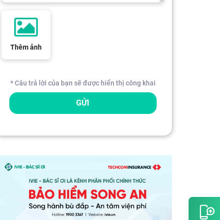
Thêm ảnh
* Câu trả lời của bạn sẽ được hiển thị công khai
GỬI