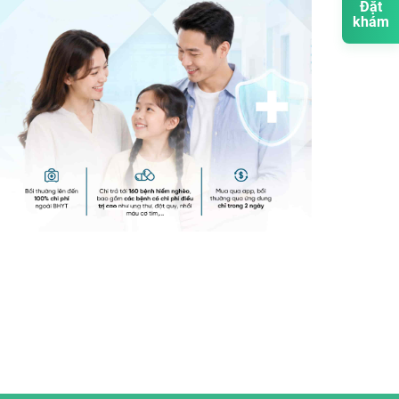
Đặt
khám