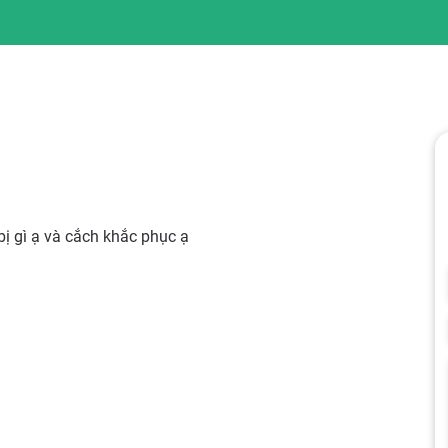
bị gì ạ và cắch khắc phục ạ