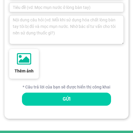
Thêm ảnh
* Câu trả lời của bạn sẽ được hiển thị công khai
GỬI