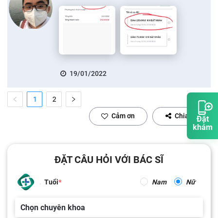
19/01/2022
1
2
Cảm ơn
Chia sẻ
Đặt
khám
ĐẶT CÂU HỎI VỚI BÁC SĨ
Tuổi
Nam
Nữ
Chọn chuyên khoa