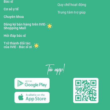
Bác sĩ
Quy chế hoạt động
Cơ sở y tế
Trung tâm trợ giúp
Chuyên khoa
Đăng ký bán hàng trên IVIE-
Shopping Mall
Hỏi đáp bác sĩ
Trở thành đối tác
của IVIE - Bác sĩ ơi