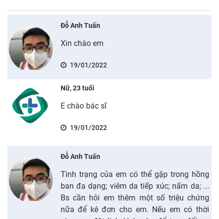
Đỗ Anh Tuấn
Xin chào em
19/01/2022
Nữ, 23 tuổi
E chào bác sĩ
19/01/2022
Đỗ Anh Tuấn
Tình trạng của em có thể gặp trong hồng
ban đa dạng; viêm da tiếp xúc; nấm da; ...
Bs cần hỏi em thêm một số triệu chứng
nữa để kê đơn cho em. Nếu em có thời