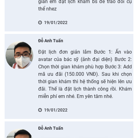
gian em đặt lịch khám bs để trao đổi cụ
thể nhez
19/01/2022
Đỗ Anh Tuấn
Đặt lịch đơn giản lắm Bước 1: Ấn vào
avatar của bác sỹ (ảnh đại diện) Bước 2:
Chọn thời gian khám phù hợp Bước 3: Add
mã ưu đãi (150.000 VNĐ). Sau khi chọn
thời gian khám thì hệ thống sẽ hiện lên ưu
đãi. Thế là đặt lịch thành công rồi. Khám
miễn phí em nhé. Em yên tâm nhé.
19/01/2022
Đỗ Anh Tuấn