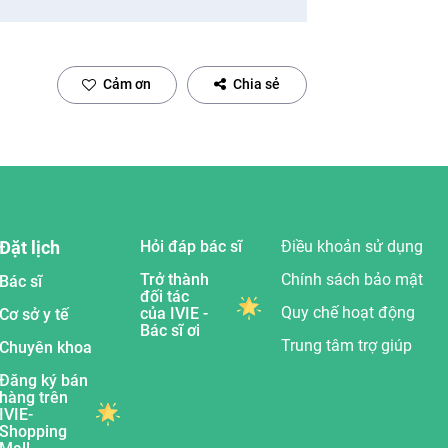
Cảm ơn
Chia sẻ
Đặt lịch
Hỏi đáp bác sĩ
Điều khoản sử dụng
Trở thành
Chính sách bảo mật
Bác sĩ
đối tác
Quy chế hoạt động
của IVIE -
Cơ sở y tế
Bác sĩ ơi
Trung tâm trợ giúp
Chuyên khoa
Đăng ký bán
hàng trên
IVIE-
Shopping