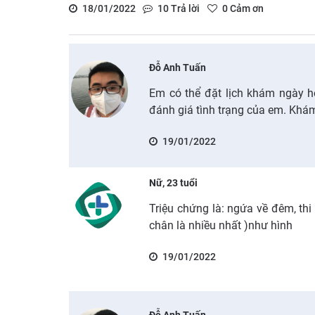
18/01/2022
10
Trả lời
0
Cảm ơn
Đỗ Anh Tuấn
Em có thể đặt lịch khám ngày h
đánh giá tình trạng của em. Khá
19/01/2022
Nữ, 23 tuổi
Triệu chứng là: ngứa về đêm, thi 
chân là nhiều nhất )như hình
19/01/2022
Đỗ Anh Tuấn