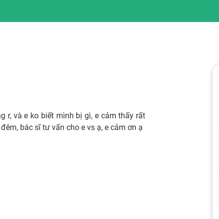
g r, và e ko biết mình bị gì, e cảm thấy rất
êm, bác sĩ tư vấn cho e vs ạ, e cảm ơn ạ