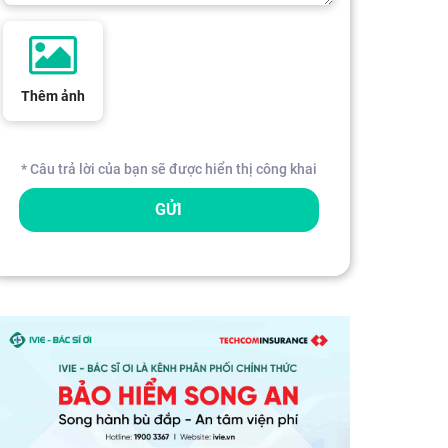
Thêm ảnh
* Câu trả lời của bạn sẽ được hiển thị công khai
GỬI