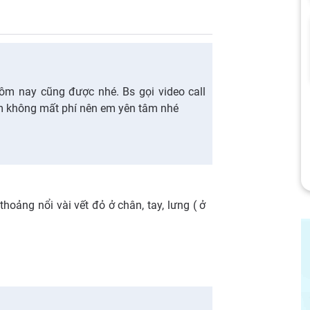
ôm nay cũng được nhé. Bs gọi video call
m không mất phí nên em yên tâm nhé
thoảng nổi vài vết đỏ ở chân, tay, lưng ( ở