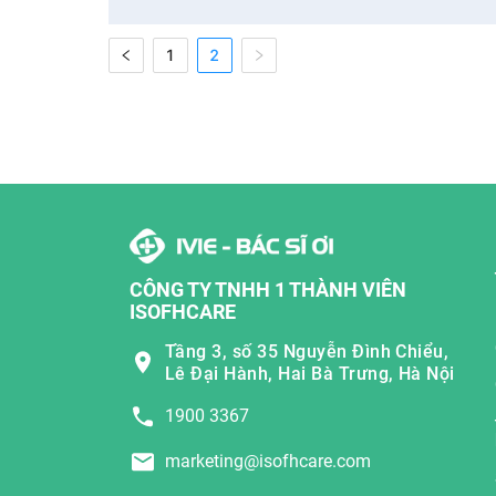
1
2
CÔNG TY TNHH 1 THÀNH VIÊN
ISOFHCARE
Tầng 3, số 35 Nguyễn Đình Chiểu,
Lê Đại Hành, Hai Bà Trưng, Hà Nội
1900 3367
marketing@isofhcare.com