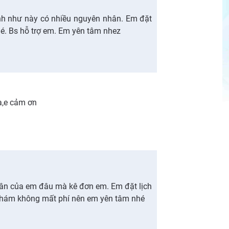
h như này có nhiều nguyên nhân. Em đặt
hé. Bs hỗ trợ em. Em yên tâm nhez
 ạ,e cảm ơn
hân của em đâu mà kê đơn em. Em đặt lịch
Khám không mất phí nên em yên tâm nhé