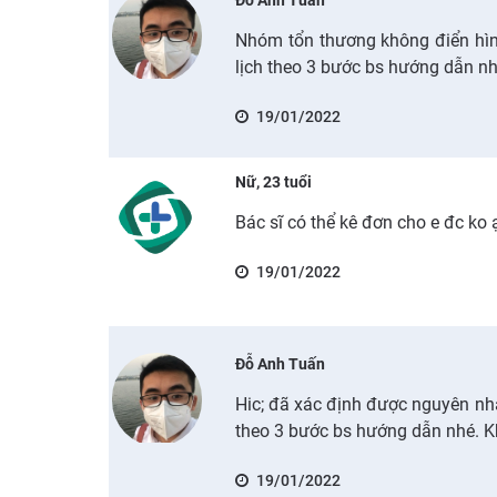
Nhóm tổn thương không điển hìn
lịch theo 3 bước bs hướng dẫn n
19/01/2022
Nữ, 23 tuổi
Bác sĩ có thể kê đơn cho e đc ko
19/01/2022
Đỗ Anh Tuấn
Hic; đã xác định được nguyên n
theo 3 bước bs hướng dẫn nhé. 
19/01/2022