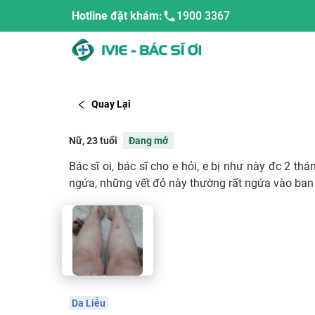
Hotline đặt khám:
1900 3367
Quay Lại
Nữ, 23 tuổi
Đang mở
Bác sĩ oi, bác sĩ cho e hỏi, e bị như này đc 2 thán
ngứa, những vết đỏ này thường rất ngứa vào ban đ
Da Liễu