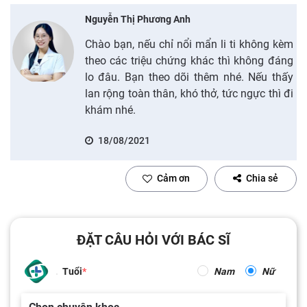
Nguyễn Thị Phương Anh
Chào bạn, nếu chỉ nổi mẩn li ti không kèm
theo các triệu chứng khác thì không đáng
lo đâu. Bạn theo dõi thêm nhé. Nếu thấy
lan rộng toàn thân, khó thở, tức ngực thì đi
khám nhé.
18/08/2021
Cảm ơn
Chia sẻ
ĐẶT CÂU HỎI VỚI BÁC SĨ
Tuổi
Nam
Nữ