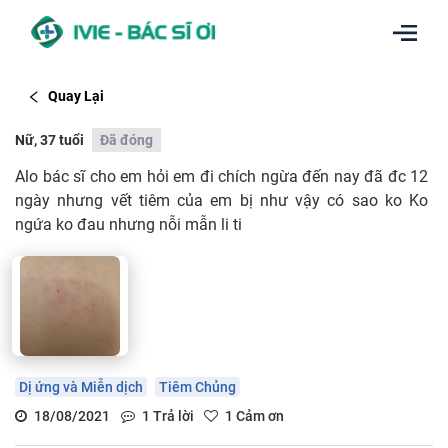
Quay Lại
Nữ, 37 tuổi
Đã đóng
Alo bác sĩ cho em hỏi em đi chích ngừa đến nay đã đc 12
ngày nhưng vết tiêm của em bị như vậy có sao ko Ko
ngứa ko đau nhưng nỗi mẫn li ti
Dị ứng và Miễn dịch
Tiêm Chủng
18/08/2021
1
Trả lời
1
Cảm ơn