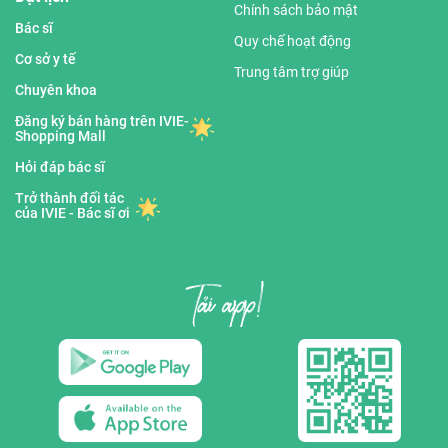
Chính sách bảo mật
Bác sĩ
Quy chế hoạt động
Cơ sở y tế
Trung tâm trợ giúp
Chuyên khoa
Đăng ký bán hàng trên IVIE-
Shopping Mall
Hỏi đáp bác sĩ
Trở thành đối tác
của IVIE - Bác sĩ ơi