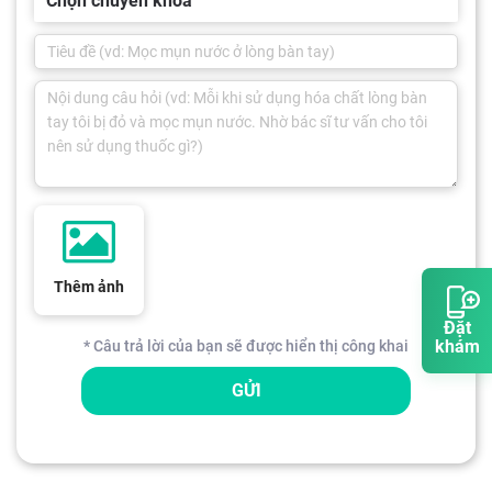
Chọn chuyên khoa
Thêm ảnh
Đặt
khám
* Câu trả lời của bạn sẽ được hiển thị công khai
GỬI