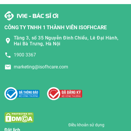
CÔNG TY TNHH 1 THÀNH VIÊN ISOFHCARE
Tầng 3, số 35 Nguyễn Đình Chiểu, Lê Đại Hành,
Hai Bà Trưng, Hà Nội
1900 3367
marketing@isofhcare.com
Điều khoản sử dụng
Đặt lịch