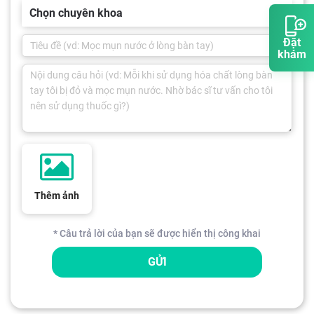
Chọn chuyên khoa
Đặt
khám
Thêm ảnh
* Câu trả lời của bạn sẽ được hiển thị công khai
GỬI