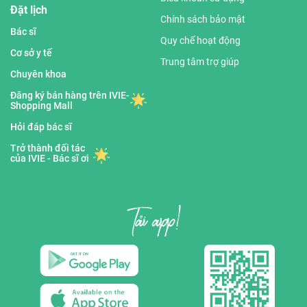
Đặt lịch
Chính sách bảo mật
Bác sĩ
Quy chế hoạt động
Cơ sở y tế
Trung tâm trợ giúp
Chuyên khoa
Đăng ký bán hàng trên IVIE-
Shopping Mall
Hỏi đáp bác sĩ
Trở thành đối tác
của IVIE - Bác sĩ ơi