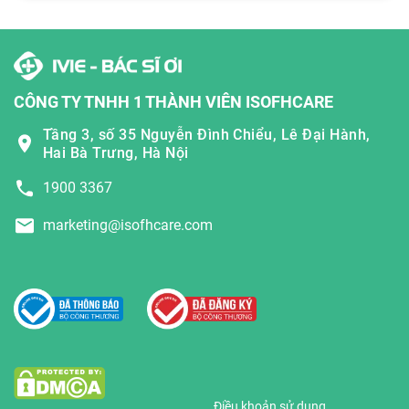
CÔNG TY TNHH 1 THÀNH VIÊN ISOFHCARE
Tầng 3, số 35 Nguyễn Đình Chiểu, Lê Đại Hành,
Hai Bà Trưng, Hà Nội
1900 3367
marketing@isofhcare.com
Điều khoản sử dụng