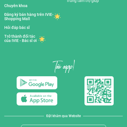
Trung tâm trợ giúp
Chuyên khoa
Đăng ký bán hàng trên IVIE-
Shopping Mall
Hỏi đáp bác sĩ
Trở thành đối tác
của IVIE - Bác sĩ ơi
Đặt khám qua Website