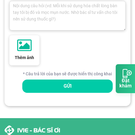
Thêm ảnh
* Câu trả lời của bạn sẽ được hiển thị công khai
Đặt
khám
GỬI