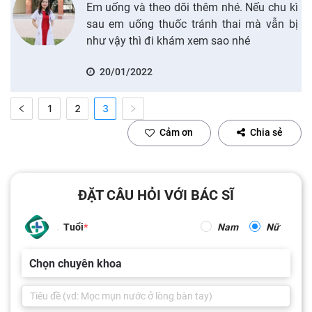
Em uống và theo dõi thêm nhé. Nếu chu kì
sau em uống thuốc tránh thai mà vẫn bị
như vậy thì đi khám xem sao nhé
20/01/2022
1
2
3
Cảm ơn
Chia sẻ
ĐẶT CÂU HỎI VỚI BÁC SĨ
Tuổi
Nam
Nữ
Chọn chuyên khoa