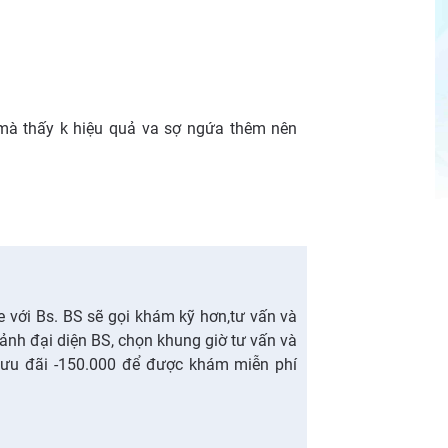
mà thấy k hiệu quả va sợ ngứa thêm nên
ne với Bs. BS sẽ gọi khám kỹ hơn,tư vấn và
ảnh đại diện BS, chọn khung giờ tư vấn và
ưu đãi -150.000 để được khám miễn phí