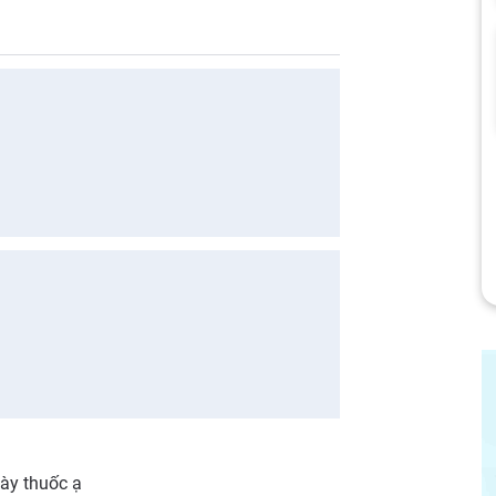
gày thuốc ạ