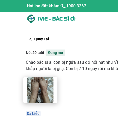
Hotline đặt khám:
1900 3367
Quay Lại
Nữ, 20 tuổi
Đang mở
Chào bác sĩ ạ, con bị ngứa sau đó nổi hạt như vầ
khắp người là bị gì ạ. Con bị 7-10 ngày rồi mà khô
Da Liễu