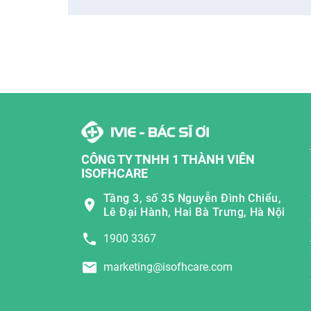
CÔNG TY TNHH 1 THÀNH VIÊN
ISOFHCARE
Tầng 3, số 35 Nguyễn Đình Chiểu,
Lê Đại Hành, Hai Bà Trưng, Hà Nội
1900 3367
marketing@isofhcare.com