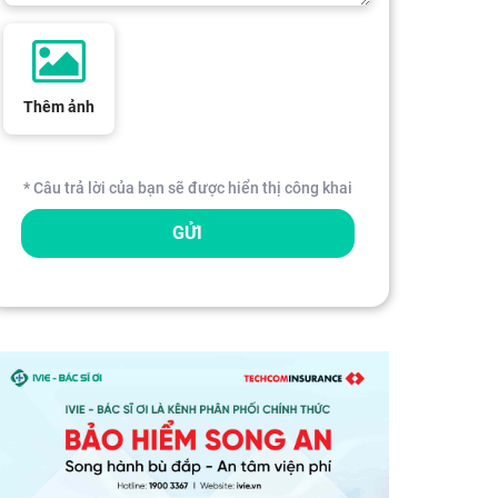
Thêm ảnh
* Câu trả lời của bạn sẽ được hiển thị công khai
GỬI