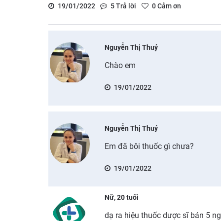
19/01/2022
5
Trả lời
0
Cảm ơn
Nguyễn Thị Thuỷ
Chào em
19/01/2022
Nguyễn Thị Thuỷ
Em đã bôi thuốc gì chưa?
19/01/2022
Nữ, 20 tuổi
dạ ra hiệu thuốc dược sĩ bán 5 n