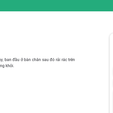
y, ban đầu ở bàn chân sau đó rải rác trên
ng khỏi.