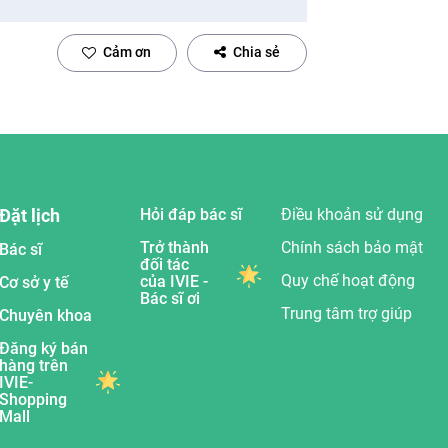
Cảm ơn
Chia sẻ
Đặt lịch
Hỏi đáp bác sĩ
Điều khoản sử dụng
Trở thành
Chính sách bảo mật
Bác sĩ
đối tác
Quy chế hoạt động
của IVIE -
Cơ sở y tế
Bác sĩ ơi
Trung tâm trợ giúp
Chuyên khoa
Đăng ký bán
hàng trên
IVIE-
Shopping
Mall