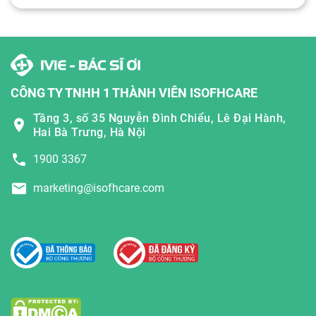
CÔNG TY TNHH 1 THÀNH VIÊN ISOFHCARE
Tầng 3, số 35 Nguyễn Đình Chiểu, Lê Đại Hành,
Hai Bà Trưng, Hà Nội
1900 3367
marketing@isofhcare.com