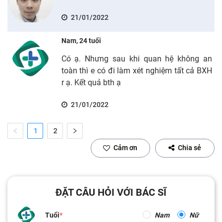
21/01/2022
Nam, 24 tuổi
Có ạ. Nhưng sau khi quan hệ không an
toàn thì e có đi làm xét nghiệm tất cả BXH
r ạ. Kết quả bth ạ
21/01/2022
1
2
Cảm ơn
Chia sẻ
ĐẶT CÂU HỎI VỚI BÁC SĨ
Tuổi
Nam
Nữ