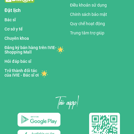
Điều khoản sử dụng
Đặt lịch
Chính sách bảo mật
Bác sĩ
Quy chế hoạt động
Cơ sở y tế
Trung tâm trợ giúp
Chuyên khoa
Đăng ký bán hàng trên IVIE-
Shopping Mall
Hỏi đáp bác sĩ
Trở thành đối tác
của IVIE - Bác sĩ ơi