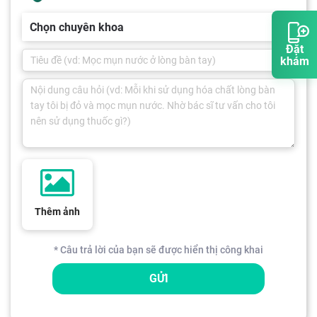
Chọn chuyên khoa
Đặt
khám
Thêm ảnh
* Câu trả lời của bạn sẽ được hiển thị công khai
GỬI