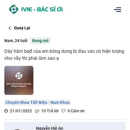
Quay Lại
Nam, 24 tuổi
Đang mở
Dây hãm bqđ của em bông dưng bị đau vào có hiện tượng
như vầy thì phải làm sao ạ
Chuyên khoa Tiết Niệu - Nam Khoa
21/01/2022
10
Trả lời
0
Cảm ơn
Nguyễn Hải An