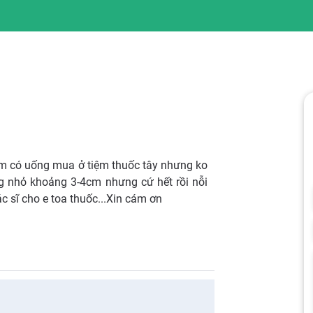
em có uống mua ở tiệm thuốc tây nhưng ko
ng nhỏ khoảng 3-4cm nhưng cứ hết rồi nỗi
c sĩ cho e toa thuốc...Xin cám ơn