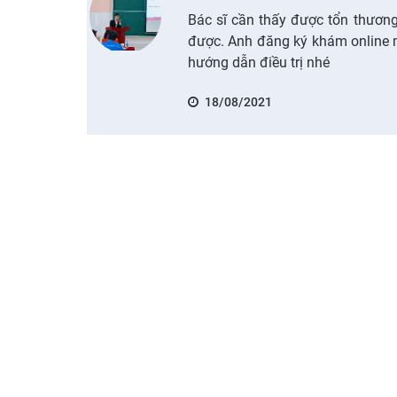
Bác sĩ cần thấy được tổn thươn
được. Anh đăng ký khám online mi
hướng dẫn điều trị nhé
18/08/2021