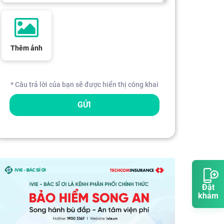
Thêm ảnh
* Câu trả lời của bạn sẽ được hiển thị công khai
GỬI
Đặt
khám