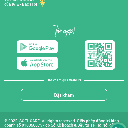
Trở thành đối tác
của IVIE - Bác sĩ ơi
Đặt khám qua Website
Đặt khám
© 2022 ISOFHCARE. All rights reserved. Giấy phép đăng ký kinh
doanh số 0108600757 do Sở Kế hoạch & Đầu tư TP Hà Nội cấp lần