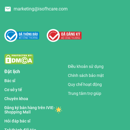
marketing@isofhcare.com
Điều khoản sử dụng
Đặt lịch
Chính sách bảo mật
Bác sĩ
Quy chế hoạt động
Cơ sở y tế
Trung tâm trợ giúp
Chuyên khoa
Đăng ký bán hàng trên IVIE-
Shopping Mall
Hỏi đáp bác sĩ