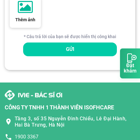
Thêm ảnh
* Câu trả lời của bạn sẽ được hiển thị công khai
GỬI
Đặt
khám
CÔNG TY TNHH 1 THÀNH VIÊN ISOFHCARE
Tầng 3, số 35 Nguyễn Đình Chiểu, Lê Đại Hành,
Hai Bà Trưng, Hà Nội
1900 3367