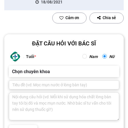
18/08/2021
Cảm ơn
Chia sẻ
ĐẶT CÂU HỎI VỚI BÁC SĨ
Tuổi
Nam
Nữ
Chọn chuyên khoa