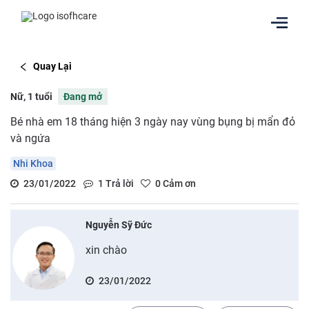
Quay Lại
Nữ, 1 tuổi
Đang mở
Bé nhà em 18 tháng hiện 3 ngày nay vùng bụng bị mẩn đỏ
và ngứa
Nhi Khoa
23/01/2022
1
Trả lời
0
Cảm ơn
Nguyễn Sỹ Đức
xin chào
23/01/2022