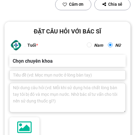
Cảm ơn
Chia sẻ
ĐẶT CÂU HỎI VỚI BÁC SĨ
Tuổi
Nam
Nữ
Chọn chuyên khoa