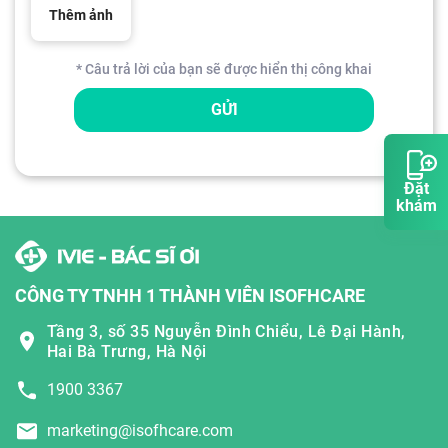
Thêm ảnh
* Câu trả lời của bạn sẽ được hiển thị công khai
GỬI
Đặt
khám
CÔNG TY TNHH 1 THÀNH VIÊN ISOFHCARE
Tầng 3, số 35 Nguyễn Đình Chiểu, Lê Đại Hành,
Hai Bà Trưng, Hà Nội
1900 3367
marketing@isofhcare.com