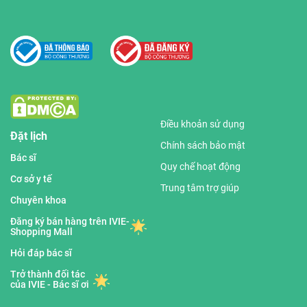
Điều khoản sử dụng
Đặt lịch
Chính sách bảo mật
Bác sĩ
Quy chế hoạt động
Cơ sở y tế
Trung tâm trợ giúp
Chuyên khoa
Đăng ký bán hàng trên IVIE-
Shopping Mall
Hỏi đáp bác sĩ
Trở thành đối tác
của IVIE - Bác sĩ ơi