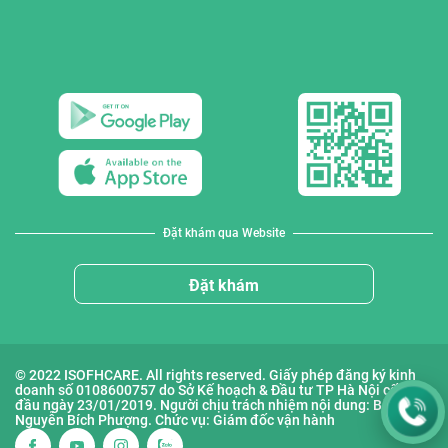
Đặt khám qua Website
Đặt khám
© 2022 ISOFHCARE. All rights reserved. Giấy phép đăng ký kinh
doanh số 0108600757 do Sở Kế hoạch & Đầu tư TP Hà Nội cấp lần
đầu ngày 23/01/2019. Người chịu trách nhiệm nội dung: Bà
Nguyễn Bích Phượng. Chức vụ: Giám đốc vận hành