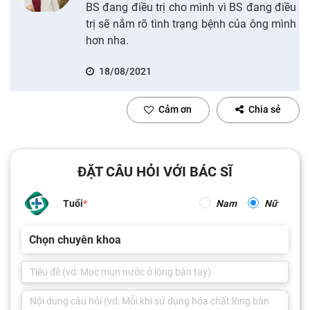
BS đang điều trị cho mình vì BS đang điều
trị sẽ nắm rõ tình trạng bệnh của ông mình
hơn nha.
18/08/2021
Cảm ơn
Chia sẻ
ĐẶT CÂU HỎI VỚI BÁC SĨ
Tuổi
Nam
Nữ
Chọn chuyên khoa