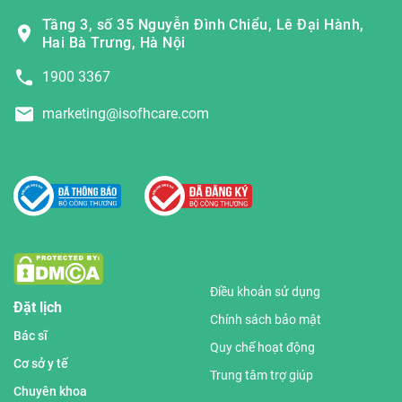
Tầng 3, số 35 Nguyễn Đình Chiểu, Lê Đại Hành,
Hai Bà Trưng, Hà Nội
1900 3367
marketing@isofhcare.com
Điều khoản sử dụng
Đặt lịch
Chính sách bảo mật
Bác sĩ
Quy chế hoạt động
Cơ sở y tế
Trung tâm trợ giúp
Chuyên khoa