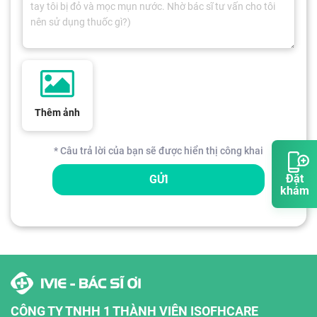
Thêm ảnh
* Câu trả lời của bạn sẽ được hiển thị công khai
Đặt
GỬI
khám
CÔNG TY TNHH 1 THÀNH VIÊN ISOFHCARE