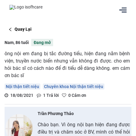
Quay Lại
Nam, 86 tuổi
Đang mở
ông nội em đang bị tắc đường tiểu, hiện đang nằm bệnh
viện, truyền nước biển nhưng vẫn không đi được. cho em
hỏi bác sĩ có cách nào để đi tiểu dễ dàng không. em cám
ơn bác sĩ
Nội thận tiết niệu
Chuyên khoa Nội thận tiết niệu
18/08/2021
1
Trả lời
0
Cảm ơn
Trần Phương Thảo
Chào bạn. Vì ông nội bạn hiện đang được
điều trị và chăm sóc ở BV, mình có thể hỏi